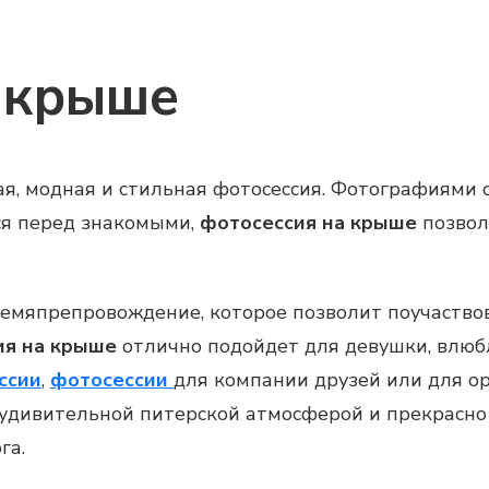
 крыше
ая, модная и стильная фотосессия. Фотографиями 
ся перед знакомыми,
фотосессия на крыше
позвол
ремяпрепровождение, которое позволит поучаство
ия на крыше
отлично подойдет для девушки, влюб
ссии
,
фотосессии
для компании друзей или для 
удивительной питерской атмосферой и прекрасно
га.