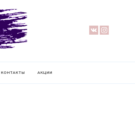
урге — Предметная съемка — Невидимый манекен — Прозрачный
ификат на фотосессию
КОНТАКТЫ
АКЦИИ