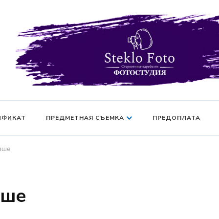
Фотосессия в студии СПб — Фотосессия в Санкт-Петерб
Фотостудия SF
манекен — Серт
ИФИКАТ
ПРЕДМЕТНАЯ СЪЕМКА
ПРЕДОПЛАТА
ыше
ыше