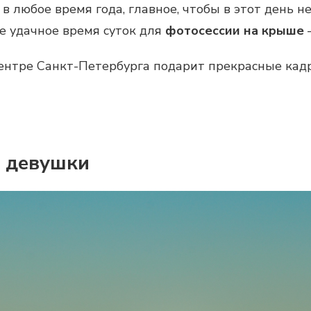
в любое время года, главное, чтобы в этот день не
е удачное время суток для
фотосессии на крыше
–
центре Санкт-Петербурга подарит прекрасные кад
я девушки