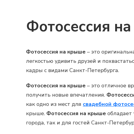
Фотосессия на
Фотосессия на крыше
– это оригинальн
легкостью удивить друзей и похвастать
кадры с видами Санкт-Петербурга.
Фотосессия на крыше
– это отличное в
получить новые впечатления.
Фотосесс
как одно из мест для
свадебной
фотосе
крыше.
Фотосессия на крыше
обладает 
города, так и для гостей Санкт-Петербур