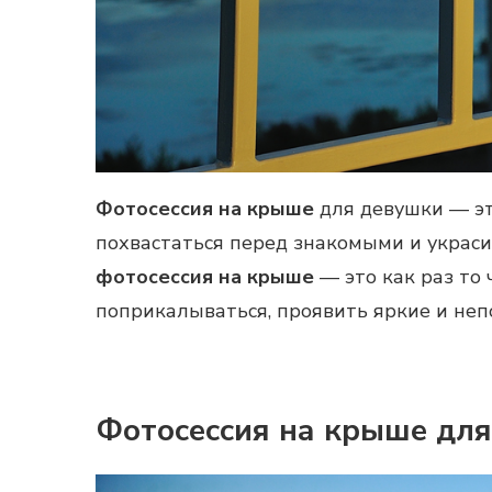
Фотосессия на крыше
для девушки — эт
похвастаться перед знакомыми и украсить
фотосессия на крыше
— это как раз то 
поприкалываться, проявить яркие и не
Фотосессия на крыше дл