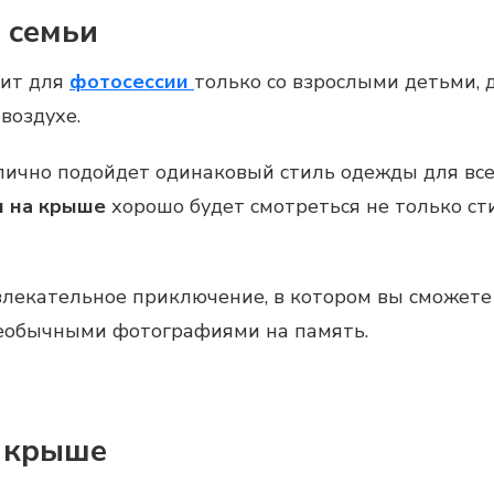
 семьи
дит для
фотосессии
только со взрослыми детьми, 
воздухе.
ично подойдет одинаковый стиль одежды для вс
и на крыше
хорошо будет смотреться не только сти
влекательное приключение, в котором вы сможете 
еобычными фотографиями на память.
а крыше