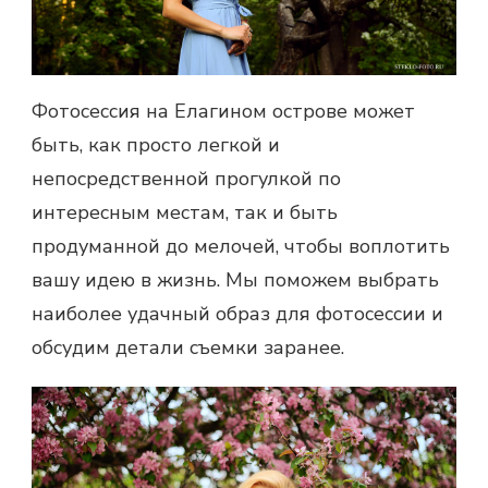
Фотосессия на Елагином острове может
быть, как просто легкой и
непосредственной прогулкой по
интересным местам, так и быть
продуманной до мелочей, чтобы воплотить
вашу идею в жизнь. Мы поможем выбрать
наиболее удачный образ для фотосессии и
обсудим детали съемки заранее.