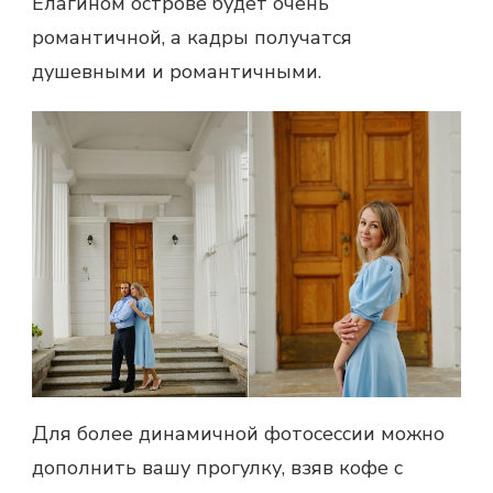
Елагином острове будет очень
романтичной, а кадры получатся
душевными и романтичными.
Для более динамичной фотосессии можно
дополнить вашу прогулку, взяв кофе с