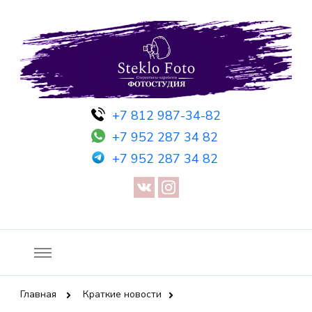
Фотосессия в студии СПб — Фотосессия в Санкт-Петербурге
Фотостудия SF
+7 812 987-34-82
— Предметная съемка — Невидимый манекен — Прозрачный
+7 952 287 34 82
манекен — Сертификат на фотосессию
+7 952 287 34 82
Главная
Краткие новости