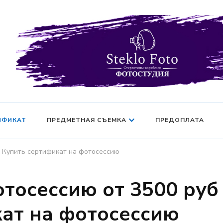
Фотосессия в студии СПб — Фотосессия в Санкт-Петерб
Фотостудия SF
манекен — Серт
ИФИКАТ
ПРЕДМЕТНАЯ СЪЕМКА
ПРЕДОПЛАТА
| Купить сертификат на фотосессию
тосессию от 3500 руб
кат на фотосессию