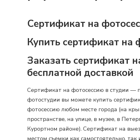
Сертификат на фотосес
Купить сертификат на 
Заказать сертификат н
бесплатной доставкой
Сертификат на фотосессию в студии
— п
фотостудии вы можете
купить сертифик
фотосессию
любом месте города (на крыше
пространстве, на улице, в музее, в Пете
Курортном районе). Сертификат на вые
местом съемки как самостоятельно, так