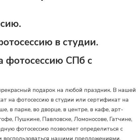
сию.
фотосессию в студии.
а фотосессию СПб с
рекрасный подарок на любой праздник. В нашей
ат на фотосессию в студии
или
сертификат на
, в парке, во дворце, в центре, в кафе, арт-
ргофе, Пушкине, Павловске, Ломоносове, Гатчине,
здную фотосессию позволяет определиться с
 и воспользоваться нашими предложениями.