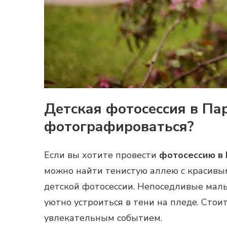
Детская фотосессия в Пар
фотографироваться?
Если вы хотите провести
фотосессию в
можно найти тенистую аллею с красивым
детской
фотосессии
. Непоседливые малы
уютно устроиться в тени на пледе. Стои
увлекательным событием.