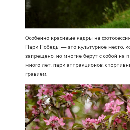
Особенно красивые кадры на
фотосесси
Парк Победы — это культурное место, ко
запрещено, но многие берут с собой на 
много лет, парк аттракционов, спортив
гравием.