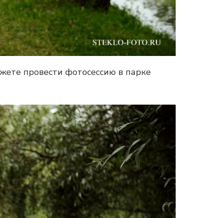
ожете провести
фотосессию в парке