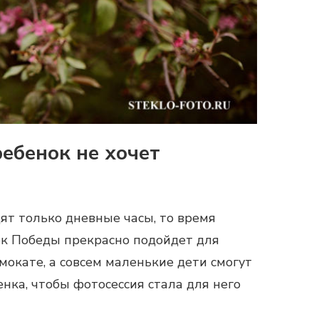
ребенок не хочет
ят только дневные часы, то время
рк Победы прекрасно подойдет для
мокате, а совсем маленькие дети смогут
нка, чтобы фотосессия стала для него