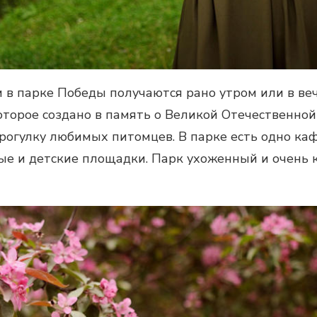
и в парке Победы
получаются рано утром или в ве
торое создано в память о Великой Отечественной 
прогулку любимых питомцев. В парке есть одно каф
ные и детские площадки. Парк ухоженный и очень