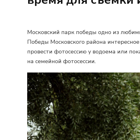
Московский парк победы одно из любимы
Победы Московского района интересное 
провести фотосессию у водоема или пок
на семейной фотосессии.