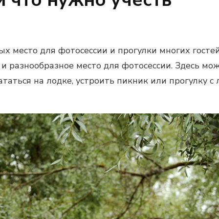
х место для фотосессии и прогулки многих гостей
и разнообразное место для фотосессии. Здесь мож
ататься на лодке, устроить пикник или прогулку с