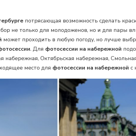
тербурге
потрясающая возможность сделать красив
ор не только для молодоженов, но и для пары 
й
может проходить в любую погоду, но лучше выбр
фотосессии
. Для
фотосессии на набережной
подо
я набережная, Октябрьская набережная, Смольная
дходящее место для
фотосессии на набережной
с 