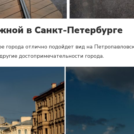
жной в Санкт-Петербурге
ре города отлично подойдет вид на Петропавловск
другие достопримечательности города.