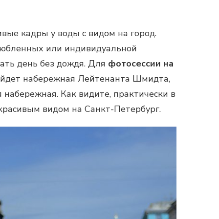
ые кадры у воды с видом на город.
влюбленных или индивидуальной
ать день без дождя. Для
фотосессии на
йдет набережная Лейтенанта Шмидта,
 набережная. Как видите, практически в
красивым видом на Санкт-Петербург.