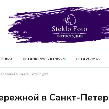
Фотосессия в студии СПб — Фотосессия в Санкт-Петерб
Фотостудия SF
манекен — Серт
ИФИКАТ
ПРЕДМЕТНАЯ СЪЕМКА
ПРЕДОПЛАТА
бережной в Санкт-Петербурге
ережной в Санкт-Петер