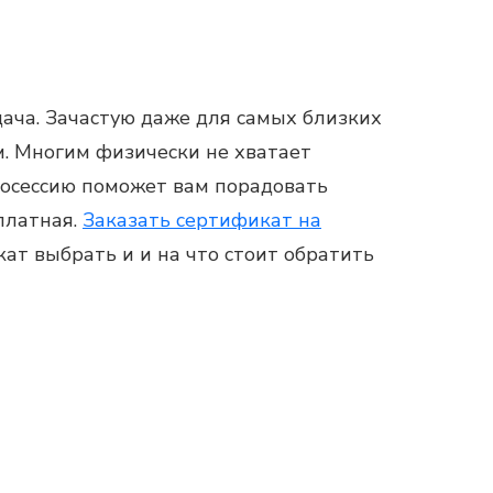
дача. Зачастую даже для самых близких
м. Многим физически не хватает
осессию
поможет вам порадовать
платная.
Заказать сертификат на
кат
выбрать и и на что стоит обратить