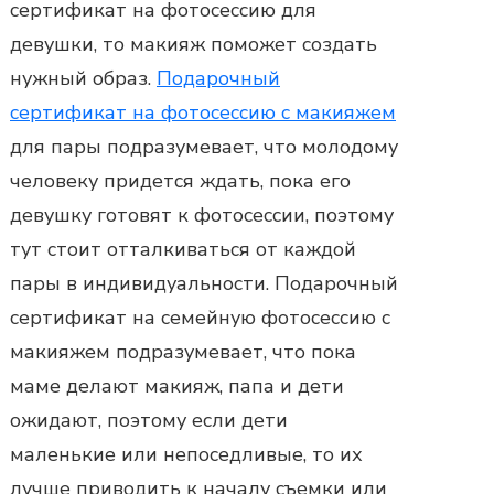
сертификат на фотосессию для
девушки, то макияж поможет создать
нужный образ.
Подарочный
сертификат на фотосессию с макияжем
для пары подразумевает, что молодому
человеку придется ждать, пока его
девушку готовят к фотосессии, поэтому
тут стоит отталкиваться от каждой
пары в индивидуальности. П
одарочный
сертификат на семейную фотосессию с
макияжем
подразумевает, что пока
маме делают макияж, папа и дети
ожидают, поэтому если дети
маленькие или непоседливые, то их
лучше приводить к началу съемки или