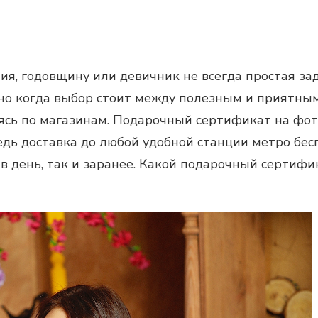
ия, годовщину или девичник не всегда простая за
но когда выбор стоит между полезным и приятны
ясь по магазинам.
Подарочный сертификат на фот
ведь доставка до любой удобной станции метро бес
в день, так и заранее. Какой
подарочный сертифи