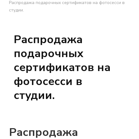
Распродажа подарочных сертификатов на фотосесси в
студии.
Распродажа
подарочных
сертификатов на
фотосесси в
студии.
Распродажа