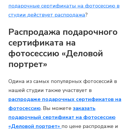
подарочные сертификаты на фотосессию в
студии действует распродажа
?
Распродажа подарочного
сертификата на
фотосессию «Деловой
портрет»
Одина из самых популярных
фотосессий
в
нашей
студии
также участвует в
распродаже подарочных сертификатов на
фотосессию
. Вы можете
заказать
подарочный сертификат на фотосессию
«Деловой портрет»
по цене распродаже и