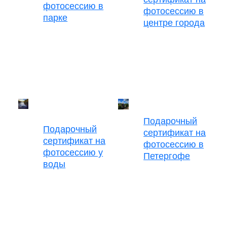
фотосессию в
фотосессию в
парке
центре города
Подарочный
Подарочный
сертификат на
сертификат на
фотосессию в
фотосессию у
Петергофе
воды