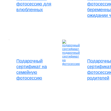
фотосессию для
фотосесси
влюбленных
беременны
ожидании 
Подарочный
Подарочны
сертификат на
сертификат
семейную
фотосесси
фотосессию
родителей