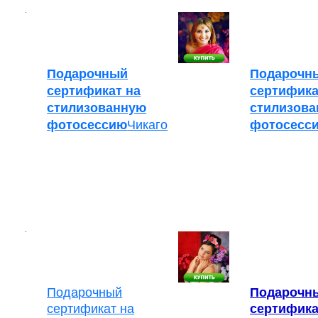
Подарочный
Подарочн
сертификат на
сертифика
стилизованную
стилизов
фотосессию
Чикаго
фотосесс
Подарочный
Подарочн
сертификат на
сертифика