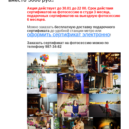
Акция действует до 30.01 до 22 00. Срок действия
сертификатов на фотосессию в студи 3 месяца,
подарочных сертификатов на выездную фотосессию
6 месяцев.
Можно заказать
бесплатную доставку подарочного
сертификата
до удобной станции метро или
оформить сертификат электронно
!
Заказать сертификат на фотосессию можно по
телефону 987-34-82