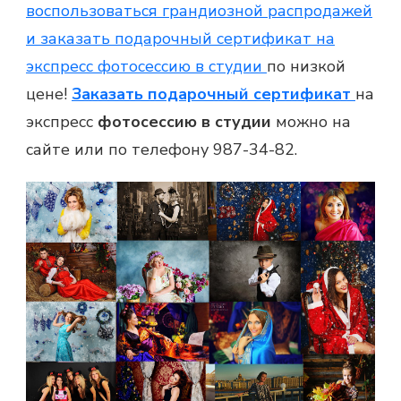
воспользоваться грандиозной распродажей
и заказать подарочный сертификат на
экспресс фотосессию в студии
по низкой
цене!
Заказать подарочный сертификат
на
экспресс
фотосессию в студии
можно на
сайте или по телефону 987-34-82.