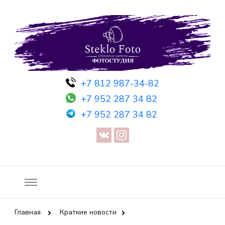
Фотосессия в студии СПб — Фотосессия в Санкт-Петербурге
Фотостудия SF
+7 812 987-34-82
— Предметная съемка — Невидимый манекен — Прозрачный
+7 952 287 34 82
манекен — Сертификат на фотосессию
+7 952 287 34 82
Главная
Краткие новости