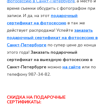
фотосессию в Санкт-Петербурге
, а место и
время съемки обсудить с фотографом при
записи. И да, на этот
подарочный
сертификат на фотосессию
в так же
действует распродажа! Успейте
заказать
подарочный сертификат на фотосессию в
Санкт-Петербурге
по супер цене до конца
этого года!
Заказать подарочный
сертификат на выездную фотосессию в
Санкт-Петербурге
можно
на сайте
или по
телефону 987-34-82.
СКИДКА НА ПОДАРОЧНЫЕ
СЕРТИФИКАТЫ: