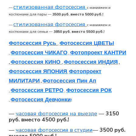
стилизованная фотосессия
—
с макияжем и
костюмами для пары —
3500 руб. вместо 5000 руб.!
стилизованная фотосессия
—
с макияжем и
костюмами для семьи —
3850 руб. вместо 5500 руб.!
Фотосессия Русь
Фотосессия ЦВЕТЫ
,
Фотосессия ЧИКАГО
Фотопроект КАНТРИ
,
,
Фотосессия КИНО
Фотосессия ИНДИЯ
,
,
,
Фотосессия ЯПОНИЯ
Фотопроект
,
МИЛИТАРИ
Фотосессия Пин Ап
,
Фотосессия РЕТРО
Фотосессия РОК
,
,
Фотосессия Девчонки
,
!
—
часовая фотосессия на выезде
—
3150
руб. вместо 4500 руб.!
—
часовая фотосессия в студии
—
3500 руб.
вместо 5000 руб.!