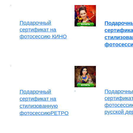
Подарочный
Подарочн
сертификат на
сертифика
фотосессию КИНО
стилизов
фотосесс
Подарочны
Подарочный
сертификат
сертификат на
фотосесси
стилизованную
русской де
фотосессию
РЕТРО