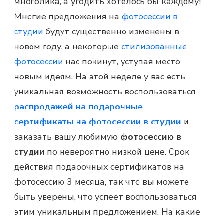
многолика, а угодить хотелось бы каждому!
Многие предложения на
фотосессии в
студии
будут существенно изменены в
новом году, а некоторые
стилизованные
фотосессии
нас покинут, уступая место
новым идеям. На этой неделе у вас есть
уникальная возможность воспользоваться
распродажей на подарочные
сертификаты на фотосессии в студии
и
заказать
вашу любимую
фотосессию в
студии
по невероятно низкой цене. Срок
действия
подарочных сертификатов на
фотосессию 3 месяца
, так что вы можете
быть уверены, что успеет воспользоваться
этим уникальным предложением. На какие