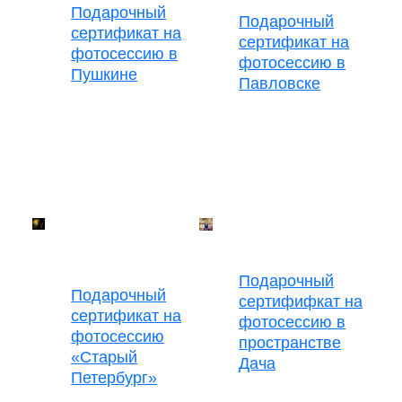
Подарочный
Подарочный
сертификат на
сертификат на
фотосессию в
фотосессию в
Пушкине
Павловске
Подарочный
Подарочный
сертифифкат на
сертификат на
фотосессию в
фотосессию
пространстве
«Старый
Дача
Петербург»