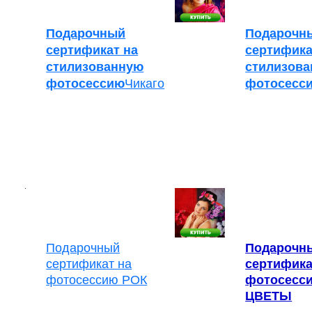
Подарочный
Подарочн
сертификат на
сертифика
стилизованную
стилизов
фотосессию
Чикаго
фотосесс
Подарочный
Подарочн
сертификат на
сертифика
фотосессию РОК
фотосесс
ЦВЕТЫ