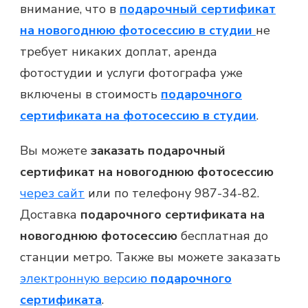
внимание, что в
подарочный сертификат
на новогоднюю фотосессию в студии
не
требует никаких доплат, аренда
фотостудии и услуги фотографа уже
включены в стоимость
подарочного
сертификата на фотосессию в студии
.
Вы можете
заказать подарочный
сертификат на новогоднюю фотосессию
через сайт
или по телефону 987-34-82.
Доставка
подарочного сертификата на
новогоднюю фотосессию
бесплатная до
станции метро. Также вы можете заказать
электронную версию
подарочного
сертификата
.