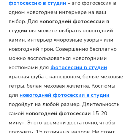
фотосессию в студии
– это
фотосессия
в
одном новогоднем интерьере на ваш
выбор. Для
новогодней фотосессии в
студии
вы можете выбрать новогодний
камин, интерьер «морозные узоры» или
новогодний трон. Совершенно бесплатно
можно воспользоваться новогодними
костюмами для
фотосессии в студии
–
красная шуба с капюшоном, белые меховые
гетры, белая меховая жилетка. Костюмы
для
новогодней фотосессии в студии
подойдут на любой размер. Длительность
самой
новогодней фотосессии
15-20
минут. Этого времени достаточно, чтобы
получить 15 отличных кадров. Не стоит