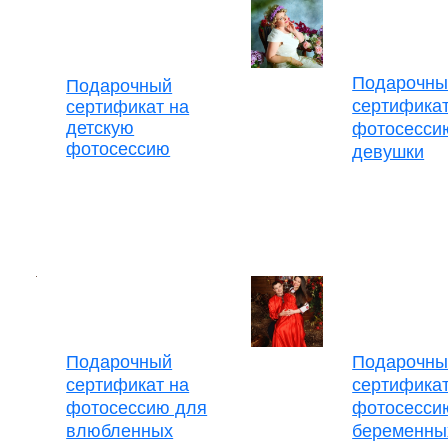
Подарочны
Подарочный
сертификат
сертификат на
детскую
фотосесси
фотосессию
девушки
Подарочный
Подарочны
сертификат на
сертификат
фотосессию для
фотосесси
влюбленных
беременны