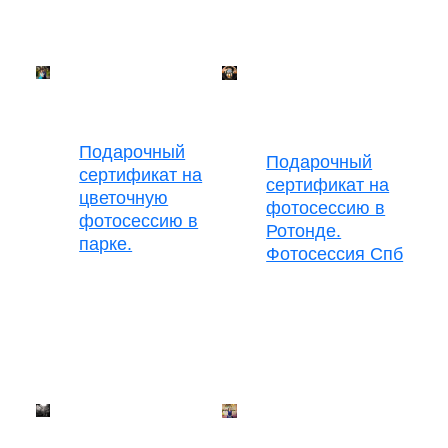
Подарочный
Подарочный
сертификат на
сертификат на
цветочную
фотосессию в
фотосессию в
Ротонде.
парке.
Фотосессия Спб