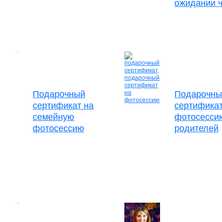
ожидании 
Подарочный
Подарочны
сертификат на
сертификат
семейную
фотосесси
фотосессию
родителей