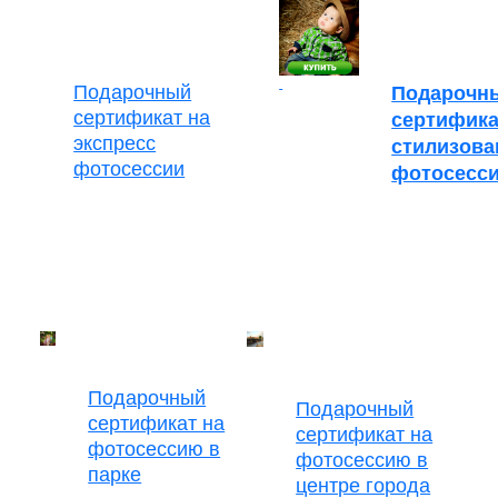
Подарочный
Подарочн
сертификат на
сертифика
экспресс
стилизов
фотосессии
фотосесс
Подарочный
Подарочный
сертификат на
сертификат на
фотосессию в
фотосессию в
парке
центре города