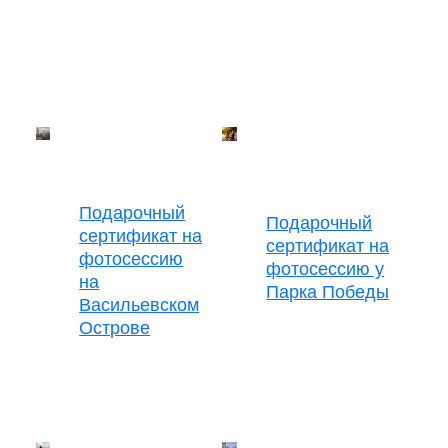
Подарочный
Подарочный
сертификат на
сертификат на
фотосессию
фотосессию у
на
Парка Победы
Васильевском
Острове