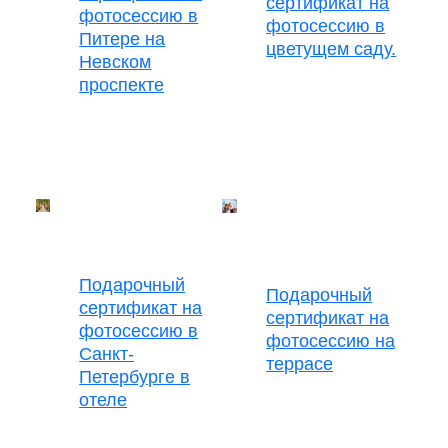
сертификат на
фотосессию в
фотосессию в
Питере на
цветущем саду.
Невском
проспекте
Подарочный
Подарочный
сертификат на
сертификат на
фотосессию в
фотосессию на
Санкт-
террасе
Петербурге в
отеле