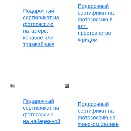
Подарочный
Подарочный
сертификат на
сертификат на
фотосессию в
фотосессию
арт-
на катере,
пространстве
корабле или
Фридом
трамвайчике
Подарочный
Подарочный
сертификат на
сертификат на
фотосессию
фотосессию на
на набережной
Финском Заливе