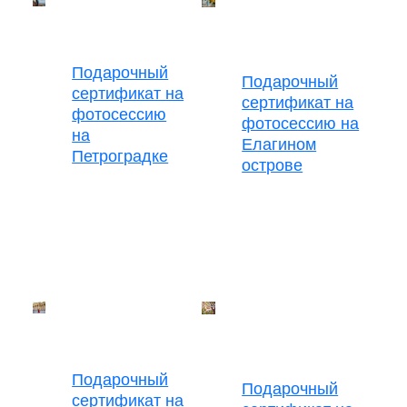
Подарочный
Подарочный
сертификат на
сертификат на
фотосессию
фотосессию на
на
Елагином
Петроградке
острове
Подарочный
Подарочный
сертификат на