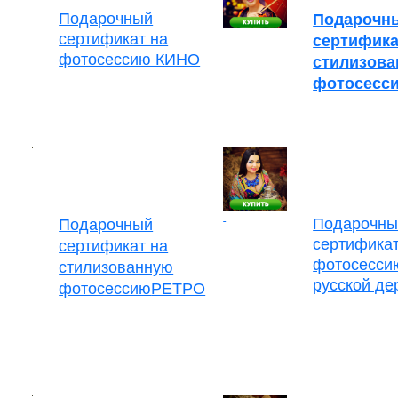
Подарочный
Подарочн
сертификат на
сертифика
фотосессию КИНО
стилизов
фотосесс
Подарочны
Подарочный
сертификат
сертификат на
фотосесси
стилизованную
русской де
фотосессию
РЕТРО