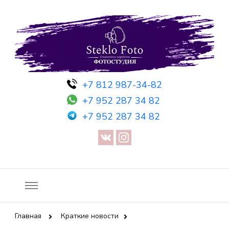
Фотосессия в студии СПб — Фотосессия в Санкт-Петербурге
Фотостудия SF
+7 812 987-34-82
— Предметная съемка — Невидимый манекен — Прозрачный
+7 952 287 34 82
манекен — Сертификат на фотосессию
+7 952 287 34 82
Главная
Краткие новости