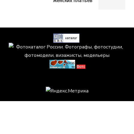
женских платьев
Фото