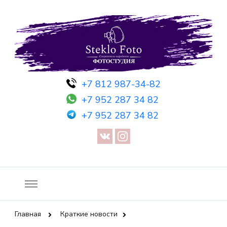
Фотосессия в студии СПб — Фотосессия в Санкт-Петербурге
Фотостудия SF
+7 812 987-34-82
— Предметная съемка — Невидимый манекен — Прозрачный
+7 952 287 34 82
манекен — Сертификат на фотосессию
+7 952 287 34 82
Главная
Краткие новости