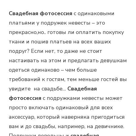
Свадебная фотосессия
с одинаковыми
платьями у подружек невесты – это
прекрасно,но.. готовы ли оплатить покупку
ткани и пошив платьев на всех ваших
подруг? Если нет, то даже не стоит
настаивать на этом и предлагать девушкам
одеться одинаково – чем больше
требований к гостям, тем меньше гостей вы
увидите на свадьбе…
Свадебная
фотосессия
с подружками невесты может
просто включать одинаковый для всех
аксессуар, который наверняка пригодиться
вам и до свадьбы, например, на девичнике.
Подружки довольны и
свадебная