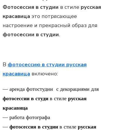
Фотосессия в студии
в стиле
русская
красавица
это потрясающее
настроение и прекрасный образ для
фотосессии в студии
.
В
фотосессию в студии
русская
красавица
включено:
— аренда фотостудии с декорациями для
фотосессии в студи
русская
в стиле
красавица
— работа фотографа
фотосессия в студии
русская
—
в стиле