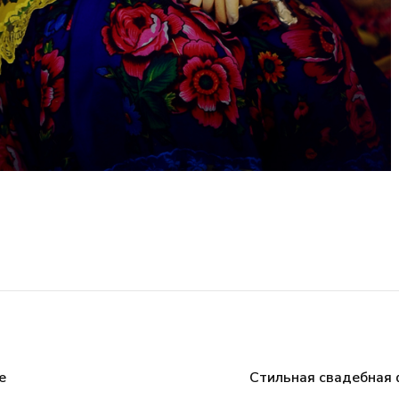
е
Стильная свадебная 