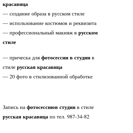
красавица
— создание образа в русском стиле
— использование костюмов и реквизита
русском
— профессиональный макияж
в
стиле
фотосессии в студии
— прическа для
в
русская красавица
стиле
— 20 фото в стилизованной обработке
фотосессиюв студии
Запись на
в стиле
русская красавица
по тел. 987-34-82