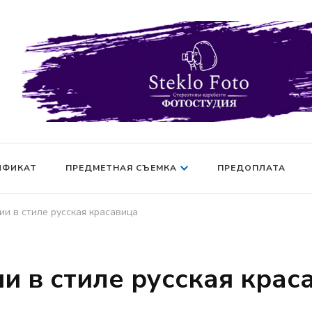
Фотосессия в студии СПб — Фотосессия в Санкт-Петерб
Фотостудия SF
манекен — Серт
ИФИКАТ
ПРЕДМЕТНАЯ СЪЕМКА
ПРЕДОПЛАТА
ии в стиле русская красавица
ии в стиле русская крас