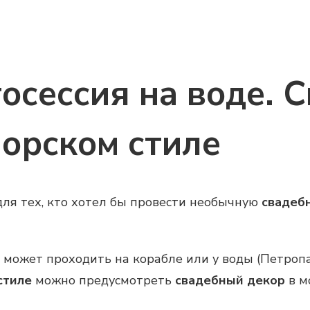
осессия на воде. 
морском стиле
для тех, кто хотел бы провести необычную
свадеб
может проходить на корабле или у воды (Петропав
стиле
можно предусмотреть
свадебный декор
в м