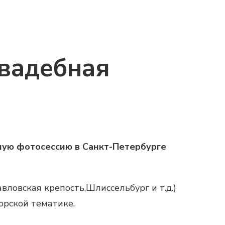
Свадебная
ную фотосессию в Санкт-Петербурге
ловская крепость,Шлиссельбург и т.д.)
орской тематике.