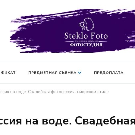
Фотосессия в студии СПб — Фотосессия в Санкт-Петерб
Фотостудия SF
манекен — Серт
ИФИКАТ
ПРЕДМЕТНАЯ СЪЕМКА
ПРЕДОПЛАТА
ссия на воде. Свадебная фотосессия в морском стиле
сия на воде. Свадебная