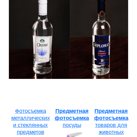
Фотосъемка
Предметная
Предметная
металлических
фотосъемка
фотосъемка
и стеклянных
посуды
товаров для
предметов
животных