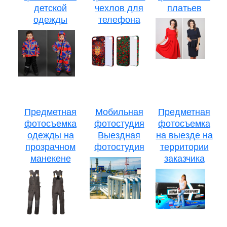
детской
чехлов для
платьев
одежды
телефона
Предметная
Мобильная
Предметная
фотосъемка
фотостудия
фотосъемка
одежды на
Выездная
на выезде на
прозрачном
фотостудия
территории
манекене
заказчика