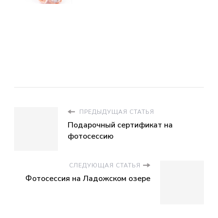
ПРЕДЫДУЩАЯ СТАТЬЯ
Подарочный сертификат на
фотосессию
СЛЕДУЮЩАЯ СТАТЬЯ
Фотосессия на Ладожском озере