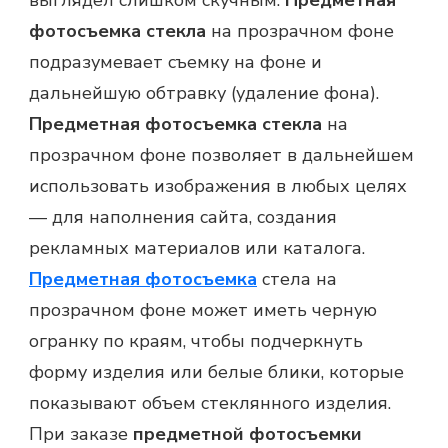
фотосъемка стекла
на прозрачном фоне
подразумевает съемку на фоне и
дальнейшую обтравку (удаление фона).
Предметная фотосъемка стекла
на
прозрачном фоне позволяет в дальнейшем
использовать изображения в любых целях
— для наполнения сайта, создания
рекламных материалов или каталога.
Предметная фотосъемка
стела на
прозрачном фоне может иметь черную
огранку по краям, чтобы подчеркнуть
форму изделия или белые блики, которые
показывают объем стеклянного изделия.
При заказе
предметной фотосъемки