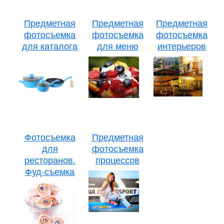
Предметная
Предметная
Предметная
фотосъемка
фотосъемка
фотосъемка
для каталога
для меню
интерьеров
Фотосъемка
Предметная
для
фотосъемка
ресторанов.
процессов
Фуд-съемка