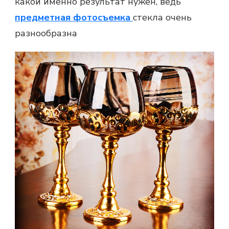
какой именно результат нужен, ведь
предметная фотосъемка
стекла очень
разнообразна