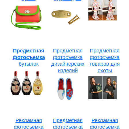
Предметная
Предметная
Предметная
фотосъемка
фотосъемка
фотосъемка
бутылок
дизайнерских
товаров для
изделий
охоты
Рекламная
Предметная
Рекламная
фотосъемка
фотосъемка
фотосъемка