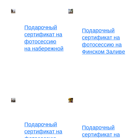
Подарочный
Подарочный
сертификат на
сертификат на
фотосессию
фотосессию на
на набережной
Финском Заливе
Подарочный
Подарочный
сертификат на
сертификат на