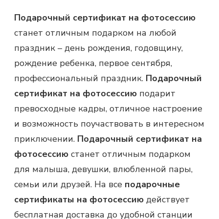
Подарочный сертификат на фотосессию
станет отличным подарком на любой
праздник – день рождения, годовщину,
рождение ребенка, первое сентября,
профессиональный праздник.
Подарочный
сертификат на фотосессию
подарит
превосходные кадры, отличное настроение
и возможность поучаствовать в интересном
приключении.
Подарочный сертификат на
фотосессию
станет отличным подарком
для малыша, девушки, влюбленной пары,
семьи или друзей. На все
подарочные
сертификаты на фотосессию
действует
бесплатная доставка до удобной станции