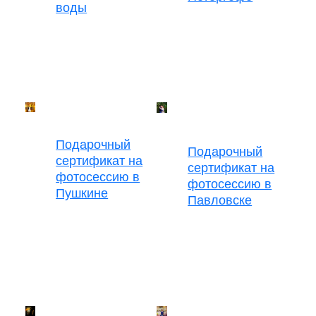
воды
Подарочный
Подарочный
сертификат на
сертификат на
фотосессию в
фотосессию в
Пушкине
Павловске