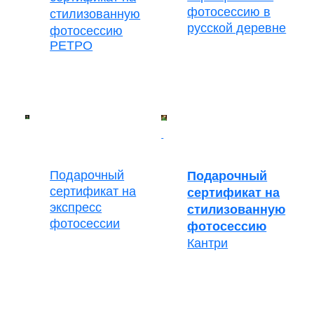
фотосессию в
стилизованную
русской деревне
фотосессию
РЕТРО
Подарочный
Подарочный
сертификат на
сертификат на
экспресс
стилизованную
фотосессии
фотосессию
Кантри