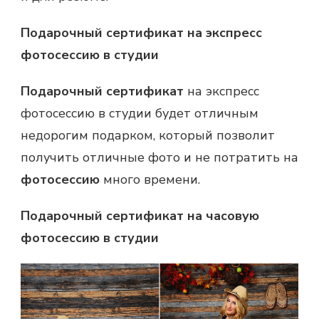
Подарочный сертификат на экспресс
фотосессию в студии
Подарочный сертификат
на экспресс
фотосессию в студии будет отличным
недорогим подарком, который позволит
получить отличные фото и не потратить на
фотосессию
много времени.
Подарочный сертификат на часовую
фотосессию в студии