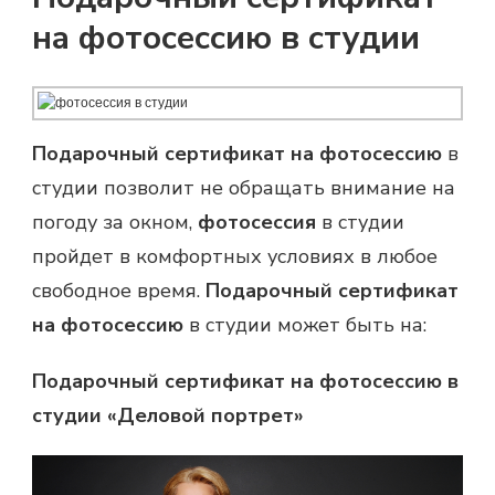
на фотосессию в студии
Подарочный сертификат на фотосессию
в
студии позволит не обращать внимание на
погоду за окном,
фотосессия
в студии
пройдет в комфортных условиях в любое
свободное время.
Подарочный сертификат
на фотосессию
в студии может быть на:
Подарочный сертификат на фотосессию в
студии «Деловой портрет»