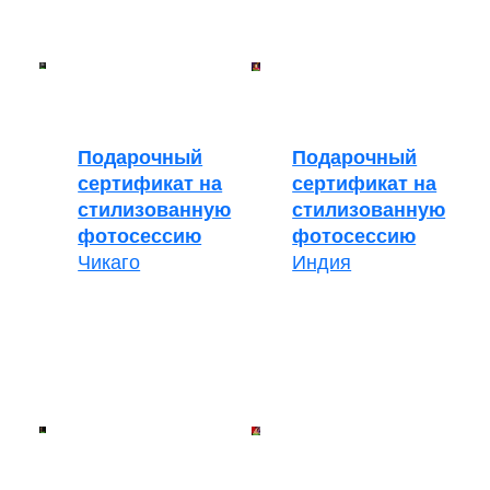
Подарочный
Подарочный
сертификат на
сертификат на
стилизованную
стилизованную
фотосессию
фотосессию
Чикаго
Индия