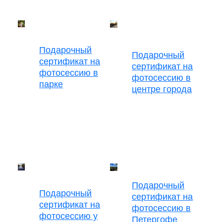
Подарочный
Подарочный
сертификат на
сертификат на
фотосессию в
фотосессию в
парке
центре города
Подарочный
Подарочный
сертификат на
сертификат на
фотосессию в
фотосессию у
Петергофе