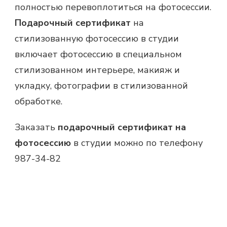
полностью перевоплотиться на фотосессии.
Подарочный сертификат
на
стилизованную фотосессию в студии
включает фотосессию в специальном
стилизованном интерьере, макияж и
укладку, фотографии в стилизованной
обработке.
Заказать
подарочный сертификат на
фотосессию
в студии можно по телефону
987-34-82