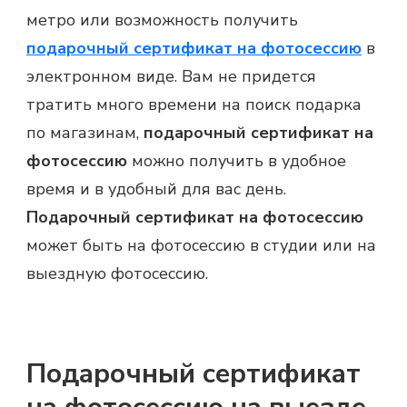
метро или возможность получить
подарочный сертификат на фотосессию
в
электронном виде. Вам не придется
тратить много времени на поиск подарка
по магазинам,
подарочный сертификат на
фотосессию
можно получить в удобное
время и в удобный для вас день.
Подарочный сертификат на фотосессию
может быть на фотосессию в студии или на
выездную фотосессию.
Подарочный сертификат