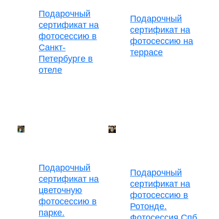
Подарочный
Подарочный
сертификат на
сертификат на
фотосессию в
фотосессию на
Санкт-
террасе
Петербурге в
отеле
Подарочный
Подарочный
сертификат на
сертификат на
цветочную
фотосессию в
фотосессию в
Ротонде.
парке.
Фотосессия Спб