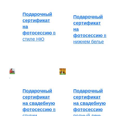
Подарочный
Подарочный
сертификат
сертификат
на
на
фотосессию
в
фотосессию
в
стиле НЮ
нижнем белье
Подарочный
Подарочный
сертификат
сертификат
на свадебную
на свадебную
фотосессию
в
фотосессию
студии
полный день