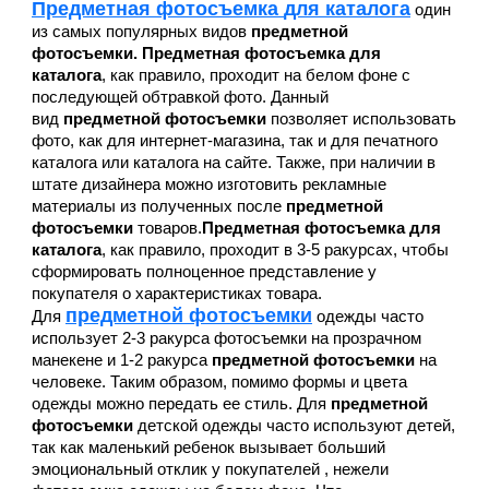
Предметная фотосъемка
для каталога
один
из самых популярных видов
предметной
фотосъемки.
Предметная фотосъемка для
каталога
, как правило, проходит на белом фоне с
последующей обтравкой фото. Данный
вид
предметной фотосъемки
позволяет использовать
фото, как для интернет-магазина, так и для печатного
каталога или каталога на сайте. Также, при наличии в
штате дизайнера можно изготовить рекламные
материалы из полученных после
предметной
фотосъемки
товаров.
Предметная фотосъемка для
каталога
, как правило, проходит в 3-5 ракурсах, чтобы
сформировать полноценное представление у
покупателя о характеристиках товара.
предметной фотосъемки
Для
одежды часто
использует 2-3 ракурса
фотосъемки на прозрачном
манекене
и 1-2 ракурса
предметной фотосъемки
на
человеке. Таким образом, помимо формы и цвета
одежды можно передать ее стиль. Для
предметной
фотосъемки
детской одежды часто используют детей,
так как маленький ребенок вызывает больший
эмоциональный отклик у покупателей , нежели