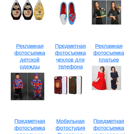
Рекламная
Предметная
Рекламная
фотосъемка
фотосъемка
фотосъемка
детской
чехлов для
платьев
одежды
телефона
Предметная
Мобильная
Предметная
фотосъемка
фотостудия
фотосъемка