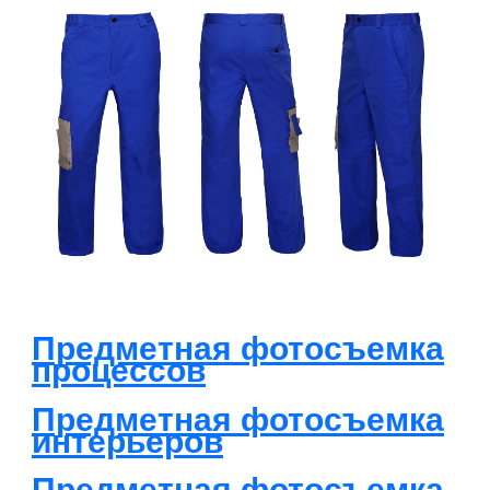
Предметная фотосъемка
процессов
Предметная фотосъемка
интерьеров
Предметная фотосъемка