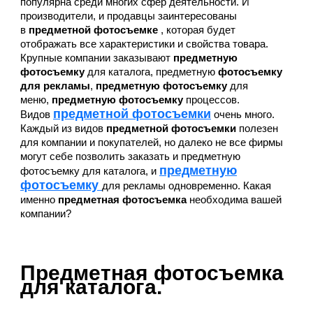
популярна среди многих сфер деятельности. И
производители, и продавцы заинтересованы
в
предметной фотосъемке
, которая будет
отображать все характеристики и свойства товара.
Крупные компании заказывают
предметную
фотосъемку
для каталога, предметную
фотосъемку
для рекламы
,
предметную фотосъемку
для
меню,
предметную фотосъемку
процессов.
предметной фотосъемки
Видов
очень много.
Каждый из видов
предметной фотосъемки
полезен
для компании и покупателей, но далеко не все фирмы
могут себе позволить заказать и предметную
предметную
фотосъемку для каталога, и
фотосъемку
для рекламы одновременно. Какая
именно
предметная фотосъемка
необходима вашей
компании?
Предметная фотосъемка
для каталога.