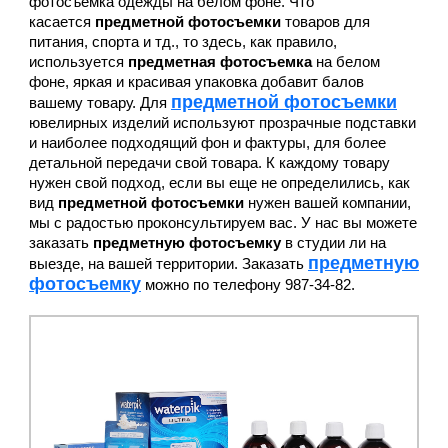
фотосъемка одежды на белом фоне. Что
касается
предметной фотосъемки
товаров для
питания, спорта и тд., то здесь, как правило,
используется
предметная фотосъемка
на белом
фоне, яркая и красивая упаковка добавит балов
предметной фотосъемки
вашему товару. Для
ювелирных изделий используют прозрачные подставки
и наиболее подходящий фон и фактуры, для более
детальной передачи свой товара. К каждому товару
нужен свой подход, если вы еще не определились, как
вид
предметной фотосъемки
нужен вашей компании,
мы с радостью проконсультируем вас. У нас вы можете
заказать
предметную фотосъемку
в студии ли на
предметную
выезде, на вашей территории. Заказать
фотосъемку
можно по телефону 987-34-82.