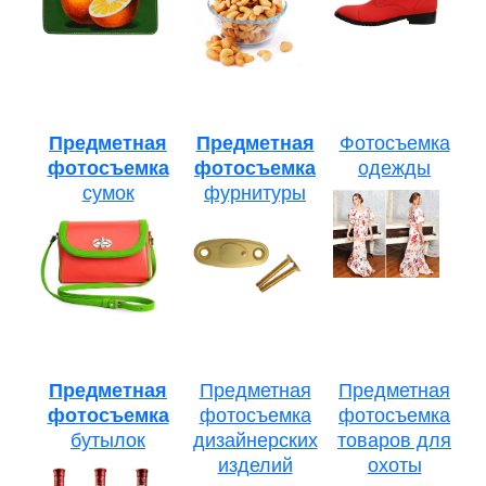
Предметная
Предметная
Фотосъемка
фотосъемка
фотосъемка
одежды
сумок
фурнитуры
Предметная
Предметная
Предметная
фотосъемка
фотосъемка
фотосъемка
бутылок
дизайнерских
товаров для
изделий
охоты