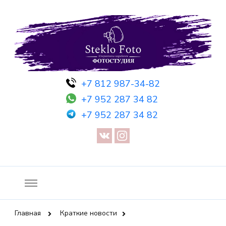
Фотосессия в студии СПб — Фотосессия в Санкт-Петербурге
Фотостудия SF
+7 812 987-34-82
— Предметная съемка — Невидимый манекен — Прозрачный
+7 952 287 34 82
манекен — Сертификат на фотосессию
+7 952 287 34 82
Главная
Краткие новости