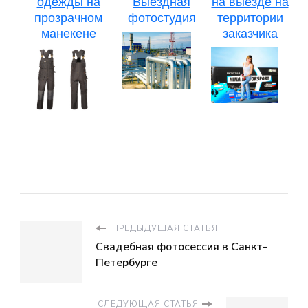
одежды на
Выездная
на выезде на
прозрачном
фотостудия
территории
манекене
заказчика
ПРЕДЫДУЩАЯ СТАТЬЯ
Свадебная фотосессия в Санкт-
Петербурге
СЛЕДУЮЩАЯ СТАТЬЯ