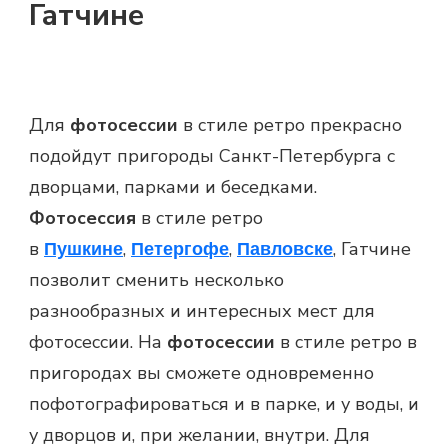
Гатчине
Для
фотосессии
в стиле ретро прекрасно
подойдут пригороды Санкт-Петербурга с
дворцами, парками и беседками.
Фотосессия
в стиле ретро
в
,
,
, Гатчине
Пушкине
Петергофе
Павловске
позволит сменить несколько
разнообразных и интересных мест для
фотосессии. На
фотосессии
в стиле ретро в
пригородах вы сможете одновременно
пофотографироваться и в парке, и у воды, и
у дворцов и, при желании, внутри. Для