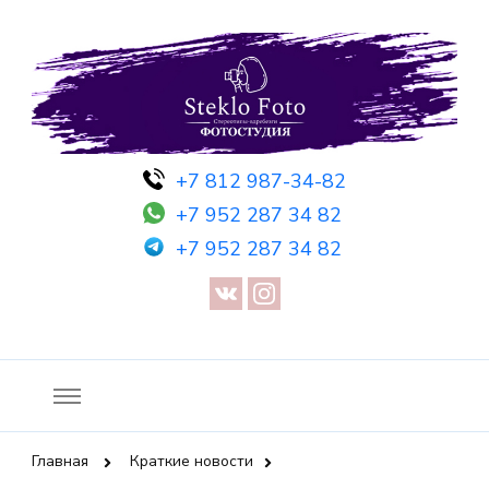
Фотосессия в студии СПб — Фотосессия в Санкт-Петербурге
Фотостудия SF
+7 812 987-34-82
— Предметная съемка — Невидимый манекен — Прозрачный
+7 952 287 34 82
манекен — Сертификат на фотосессию
+7 952 287 34 82
Главная
Краткие новости