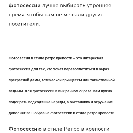
фотосессии
лучше выбирать утреннее
время, чтобы вам не мешали другие
посетители.
Фотосессия
в стиле ретро
крепости – это интересная
фотосессия
для тех, кто хочет перевоплотиться в образ
прекрасной дамы, готической принцессы или таинственной
ведьмы. Для
фотосессии
в выбранном образе, вам нужно
подобрать подходящие наряды, а обстановка и окружение
дополнят ваш образ на
фотосессии
в стиле ретро
крепости.
Фотосессию
в стиле Ретро в крепости