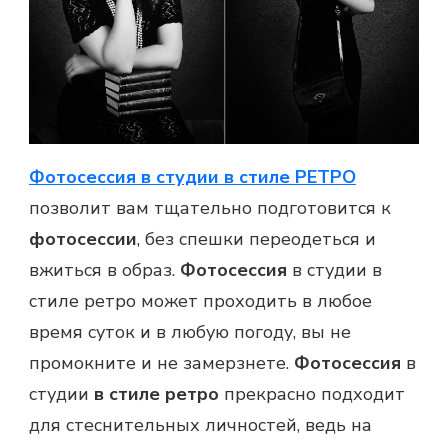
Фотосессия в студии в стиле РЕТРО
позволит вам тщательно подготовится к
фотосессии
, без спешки переодеться и
вжиться в образ.
Фотосессия
в студии в
стиле ретро может проходить в любое
время суток и в любую погоду, вы не
промокните и не замерзнете.
Фотосессия
в
студии
в стиле ретро
прекрасно подходит
для стеснительных личностей, ведь на