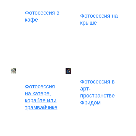
Фотосессия в
Фотосессия на
кафе
крыше
Фотосессия в
Фотосессия
арт-
на катере,
пространстве
корабле или
Фридом
трамвайчике