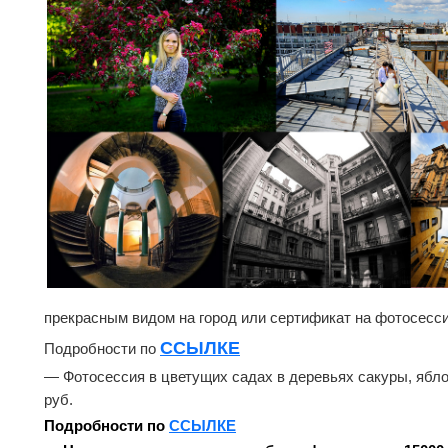
прекрасным видом на город или сертификат на фотосесси
ССЫЛКЕ
Подробности по
— Фотосессия в цветущих садах в деревьях сакуры, ябло
руб.
Подробности по
ССЫЛКЕ