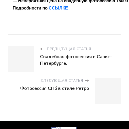
— Невероятная цена на свадебную фотосессию 15000 
Подробности по
ССЫЛКЕ
ПРЕДЫДУЩАЯ СТАТЬЯ
Свадебная фотосессия в Санкт-
Петербурге.
СЛЕДУЮЩАЯ СТАТЬЯ
Фотосессия СПб в стиле Ретро