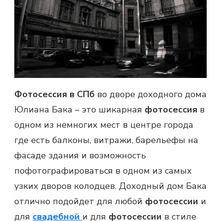
Фотосессия в СПб
во дворе доходного дома
Юлиана Бака – это шикарная
фотосессия
в
одном из немногих мест в центре города
где есть балконы, витражи, барельефы на
фасаде здания и возможность
пофотографироваться в одном из самых
узких дворов колодцев. Доходный дом Бака
отлично подойдет для любой
фотосессии
и
для
свадебной
и для
фотосессии
в стиле