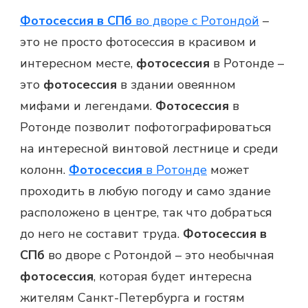
Фотосессия в СПб
во дворе с Ротондой
–
это не просто фотосессия в красивом и
интересном месте,
фотосессия
в Ротонде –
это
фотосессия
в здании овеянном
мифами и легендами.
Фотосессия
в
Ротонде позволит пофотографироваться
на интересной винтовой лестнице и среди
колонн.
Фотосессия
в Ротонде
может
проходить в любую погоду и само здание
расположено в центре, так что добраться
до него не составит труда.
Фотосессия в
СПб
во дворе с Ротондой – это необычная
фотосессия
, которая будет интересна
жителям Санкт-Петербурга и гостям