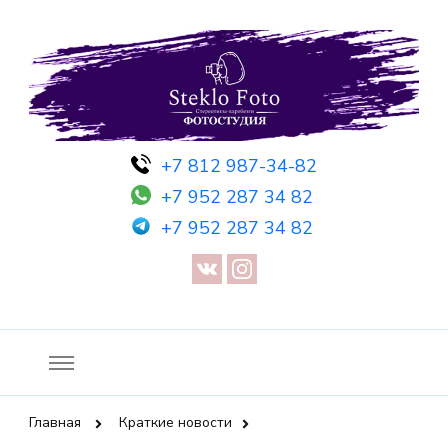
Фотосессия в студии СПб — Фотосессия в Санкт-Петербурге
Фотостудия SF
+7 812 987-34-82
— Предметная съемка — Невидимый манекен — Прозрачный
+7 952 287 34 82
манекен — Сертификат на фотосессию
+7 952 287 34 82
Главная
Краткие новости