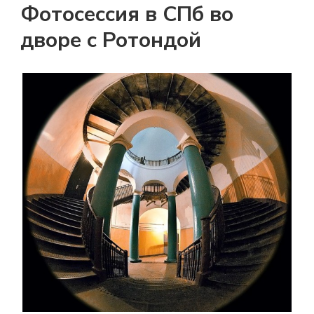
Фотосессия в СПб во
дворе с Ротондой