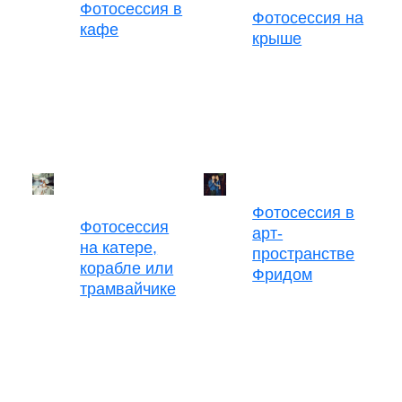
Фотосессия в
Фотосессия на
кафе
крыше
Фотосессия в
Фотосессия
арт-
на катере,
пространстве
корабле или
Фридом
трамвайчике