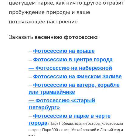
цветущем парке, как ничто другое отразит
пробуждение природы и ваше
потрясающее настроение.
Заказать
весеннюю фотосессию
:
Фотосессию на крыше
—
Фотосессию в центре города
—
— Фотосессию на набережной
Фотосессию на Финском Заливе
—
Фотосессию на катере, корабле
—
или трамвайчике
— Фотосессию «Старый
Петербург»
Фотосессию в парке в черте
—
города
(Парк Победы, Елагин остров, Крестовский
остров, Парк 300-летия, Михайловский и Летний сад и