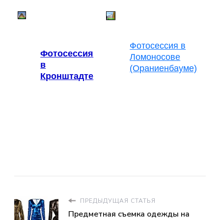
Фотосессия в
Фотосессия
Ломоносове
в
(Ораниенбауме)
Кронштадте
ПРЕДЫДУЩАЯ СТАТЬЯ
Предметная съемка одежды на