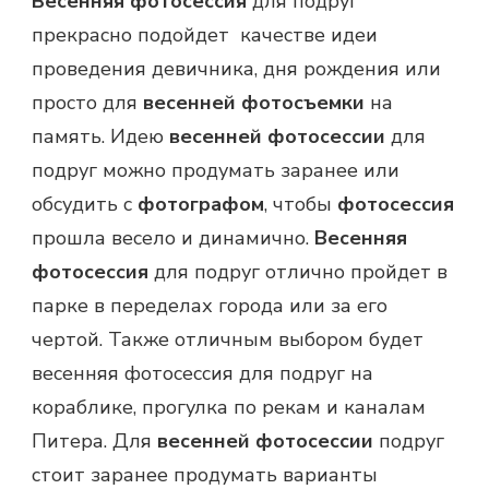
Весенняя фотосессия
для подруг
прекрасно подойдет качестве идеи
проведения девичника, дня рождения или
просто для
весенней фотосъемки
на
память. Идею
весенней фотосессии
для
подруг можно продумать заранее или
обсудить с
фотографом
, чтобы
фотосессия
прошла весело и динамично.
Весенняя
фотосессия
для подруг отлично пройдет в
парке в переделах города или за его
чертой. Также отличным выбором будет
весенняя фотосессия для подруг на
кораблике, прогулка по рекам и каналам
Питера. Для
весенней фотосессии
подруг
стоит заранее продумать варианты