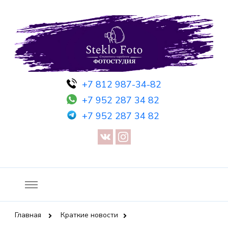
Фотосессия в студии СПб — Фотосессия в Санкт-Петербурге
Фотостудия SF
+7 812 987-34-82
— Предметная съемка — Невидимый манекен — Прозрачный
+7 952 287 34 82
манекен — Сертификат на фотосессию
+7 952 287 34 82
Главная
Краткие новости