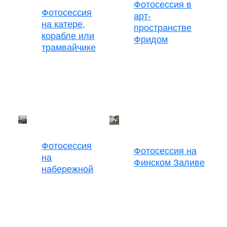
Фотосессия в
Фотосессия
арт-
на катере,
пространстве
корабле или
Фридом
трамвайчике
Фотосессия
Фотосессия на
на
Финском Заливе
набережной