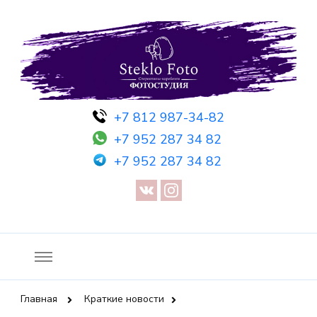
Фотосессия в студии СПб — Фотосессия в Санкт-Петербурге
Фотостудия SF
+7 812 987-34-82
— Предметная съемка — Невидимый манекен — Прозрачный
+7 952 287 34 82
манекен — Сертификат на фотосессию
+7 952 287 34 82
Главная
Краткие новости