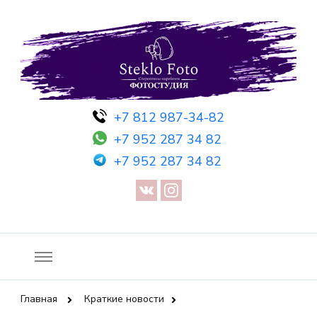
Фотосессия в студии СПб — Фотосессия в Санкт-Петербурге
Фотостудия SF
+7 812 987-34-82
— Предметная съемка — Невидимый манекен — Прозрачный
+7 952 287 34 82
манекен — Сертификат на фотосессию
+7 952 287 34 82
Главная
Краткие новости