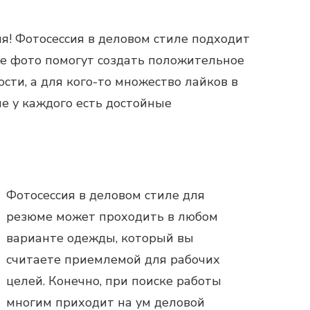
мя!
Фотосессия в деловом стиле
подходит
шие фото помогут создать положительное
сти, а для кого-то множество лайков в
не у каждого есть достойные
Фотосессия в деловом стиле
для
резюме может проходить в любом
варианте одежды, который вы
считаете приемлемой для рабочих
целей. Конечно, при поиске работы
многим приходит на ум деловой