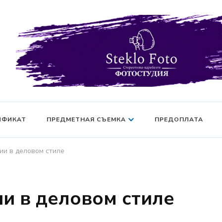
Фотосессия в студии СПб — Фотосессия в Санкт-Петерб
Фотостудия SF
манекен — Серт
ИФИКАТ
ПРЕДМЕТНАЯ СЪЕМКА
ПРЕДОПЛАТА
ии в деловом стиле
ии в деловом стиле