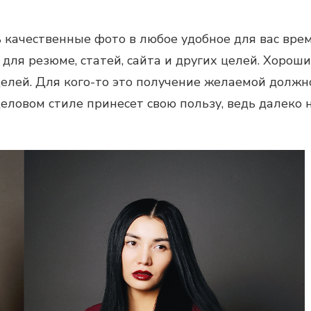
 качественные фото в любое удобное для вас вре
 для резюме, статей, сайта и других целей. Хоро
елей. Для кого-то это получение желаемой должно
деловом стиле
принесет свою пользу, ведь далеко 