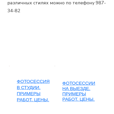
различных стилях можно по телефону 987-
34-82
ФОТОСЕССИЯ
ФОТОСЕССИИ
В СТУДИИ.
НА ВЫЕЗДЕ.
ПРИМЕРЫ
ПРИМЕРЫ
РАБОТ. ЦЕНЫ.
РАБОТ. ЦЕНЫ.