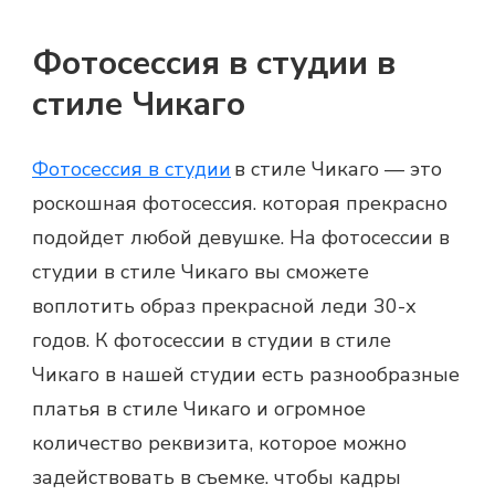
Фотосессия в студии в
стиле Чикаго
Фотосессия в студии
в стиле Чикаго — это
роскошная фотосессия. которая прекрасно
подойдет любой девушке. На
фотосессии в
студии
в стиле Чикаго вы сможете
воплотить образ прекрасной леди 30-х
годов. К
фотосессии в студии
в стиле
Чикаго в нашей студии есть разнообразные
платья в стиле Чикаго и огромное
количество реквизита, которое можно
задействовать в съемке. чтобы кадры