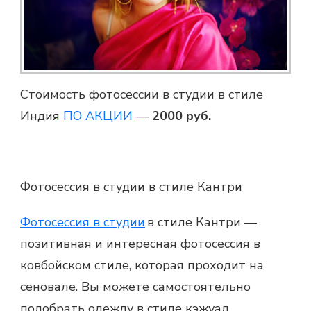
Стоимость
фотосессии в студии
в стиле
Индия
ПО АКЦИИ
—
2000 руб.
Фотосессия в студии в стиле Кантри
Фотосессия в студии
в стиле Кантри —
позитивная и интересная фотосессия в
ковбойском стиле, которая проходит на
сеновале. Вы можете самостоятельно
подобрать одежду в стиле кэжуал,