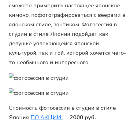
сможете примерить настоящее японское
кимоно, пофотографироваться с веерами в
японском стиле, зонтиком.
Фотосессия в
студии
в стиле Япония подойдет как
девушке увлекающейся японской
культурой, так и той, которой хочется чего-
то необычного и интересного.
Стоимость
фотосессии в студии
в стиле
Япония
ПО АКЦИИ
—
2000 руб.