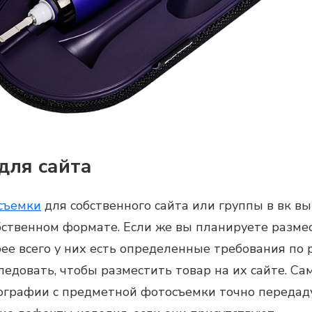
для сайта
съемки
для собственного сайта или группы в вк вы
ственном формате. Если же вы планируете размест
корее всего у них есть определенные требования по 
ледовать, чтобы разместить товар на их сайте. С
ографии с
предметной фотосъемки
точно передаду