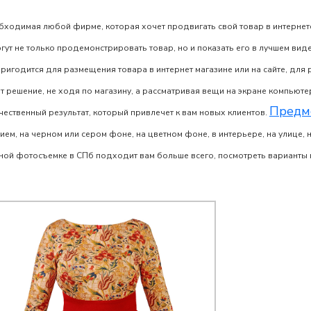
обходимая любой фирме, которая хочет продвигать свой товар в интернет
т не только продемонстрировать товар, но и показать его в лучшем виде 
ригодится для размещения товара в интернет магазине или на сайте, для
ют решение, не ходя по магазину, а рассматривая вещи на экране компьют
Предм
ачественный результат, который привлечет к вам новых клиентов.
ием, на черном или сером фоне, на цветном фоне, в интерьере, на улице, 
ной фотосъемке в СПб
подходит вам больше всего, посмотреть варианты