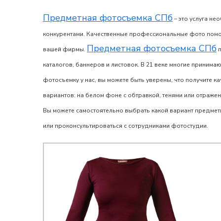
Предметная фотосъемка СПб
– это услуга не
конкурентами. Качественные профессиональные фото помогу
Предметная фотосъемка СПб
вашей фирмы.
п
каталогов, баннеров и листовок. В 21 веке многие принима
фотосъемку
у нас, вы можете быть уверены, что получите к
вариантов: на белом фоне с обтравкой, тенями или отражен
Вы можете самостоятельно выбрать какой вариант
предмет
или проконсультироваться с сотрудниками фотостудии.