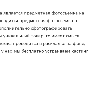
а является
предметная фотосъемка
на
изводится
предметная фотосъемка
в
 дополнительно сфотографировать
и уникальный товар, то имеет смысл
емка проводится в раскладке на фоне,
у нас, мы бесплатно устраиваем кастинг