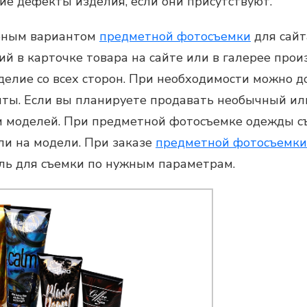
е дефекты изделия, если они присутствуют.
рным вариантом
предметной фотосъемки
для сайт
й в карточке товара на сайте или в галерее про
зделие со всех сторон. При необходимости можно
нты. Если вы планируете продавать необычный ил
ем моделей. При
предметной фотосъемке
одежды съ
ли на модели. При заказе
предметной фотосъемки
ль для съемки по нужным параметрам.