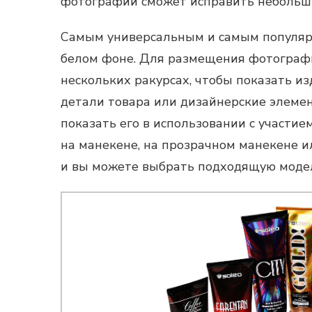
фотографий сможет исправить небольши
Самым универсальным и самым популя
белом фоне. Для размещения фотографи
нескольких ракурсах, чтобы показать и
детали товара или дизайнерские элеме
показать его в использовании с участи
на манекене, на прозрачном манекене и
и вы можете выбрать подходящую моде