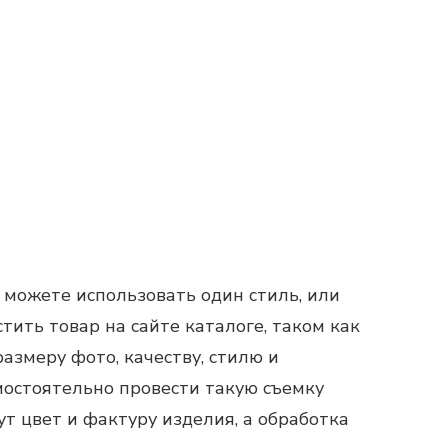
 можете использовать один стиль, или
ить товар на сайте каталоге, таком как
размеру фото, качеству, стилю и
амостоятельно провести такую съемку
т цвет и фактуру изделия, а обработка