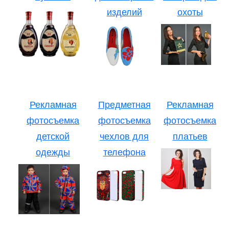
изделий
охоты
Рекламная
Предметная
Рекламная
фотосъемка
фотосъемка
фотосъемка
детской
чехлов для
платьев
одежды
телефона