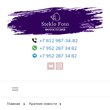
Фотосессия в студии СПб — Фотосессия в Санкт-Петербурге
Фотостудия SF
+7 812 987-34-82
— Предметная съемка — Невидимый манекен — Прозрачный
+7 952 287 34 82
манекен — Сертификат на фотосессию
+7 952 287 34 82
Главная
Краткие новости