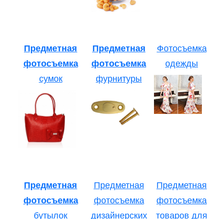
Предметная
Предметная
Фотосъемка
фотосъемка
фотосъемка
одежды
сумок
фурнитуры
Предметная
Предметная
Предметная
фотосъемка
фотосъемка
фотосъемка
бутылок
дизайнерских
товаров для