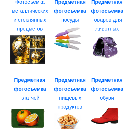
Фотосъемка
Предметная
Предметная
металлических
фотосъемка
фотосъемка
и стеклянных
посуды
товаров для
предметов
животных
Предметная
Предметная
Предметная
фотосъемка
фотосъемка
фотосъемка
клатчей
пищевых
обуви
продуктов