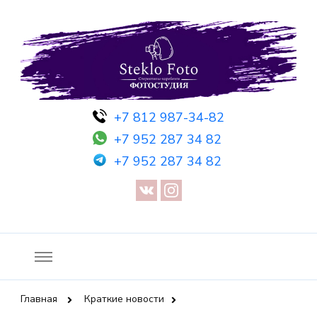
Фотосессия в студии СПб — Фотосессия в Санкт-Петербурге
Фотостудия SF
+7 812 987-34-82
— Предметная съемка — Невидимый манекен — Прозрачный
+7 952 287 34 82
манекен — Сертификат на фотосессию
+7 952 287 34 82
Главная
Краткие новости