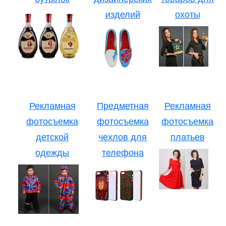
изделий
охоты
Рекламная
Предметная
Рекламная
фотосъемка
фотосъемка
фотосъемка
детской
чехлов для
платьев
одежды
телефона