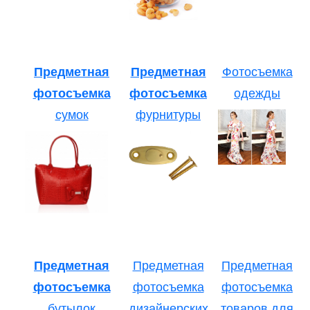
Предметная
Предметная
Фотосъемка
фотосъемка
фотосъемка
одежды
сумок
фурнитуры
Предметная
Предметная
Предметная
фотосъемка
фотосъемка
фотосъемка
бутылок
дизайнерских
товаров для