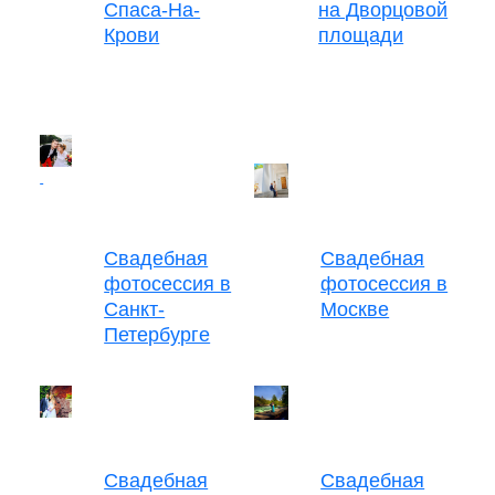
Спаса-На-
на Дворцовой
Крови
площади
Свадебная
Свадебная
фотосессия в
фотосессия в
Санкт-
Москве
Петербурге
Свадебная
Свадебная