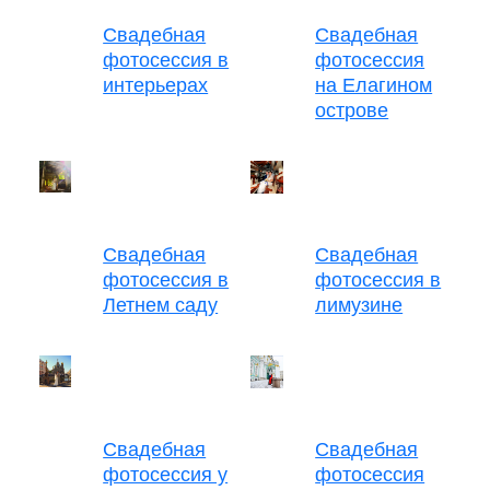
Свадебная
Свадебная
фотосессия в
фотосессия
интерьерах
на Елагином
острове
Свадебная
Свадебная
фотосессия в
фотосессия в
Летнем саду
лимузине
Свадебная
Свадебная
фотосессия у
фотосессия