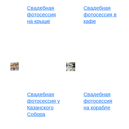
Свадебная
Свадебная
фотосессия
фотосессия в
на крыше
кафе
Свадебная
Свадебная
фотосессия у
фотосессия
Казанского
на корабле
Собора