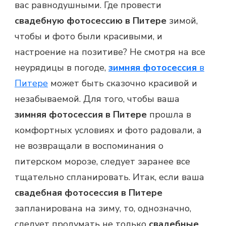
вас равнодушными. Где провести
свадебную фотосессию в Питере
зимой,
чтобы и фото были красивыми, и
настроение на позитиве? Не смотря на все
неурядицы в погоде,
зимняя фотосессия
в
Питере
может быть сказочно красивой и
незабываемой. Для того, чтобы ваша
зимняя фотосессия в Питере
прошла в
комфортных условиях и фото радовали, а
не возвращали в воспоминания о
питерском морозе, следует заранее все
тщательно спланировать. Итак, если ваша
свадебная фотосессия в Питере
запланирована на зиму, то, однозначно,
следует продумать не только
свадебные