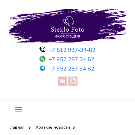
Фотосессия в студии СПб — Фотосессия в Санкт-Петербурге
Фотостудия SF
+7 812 987-34-82
— Предметная съемка — Невидимый манекен — Прозрачный
+7 952 287 34 82
манекен — Сертификат на фотосессию
+7 952 287 34 82
Главная
Краткие новости