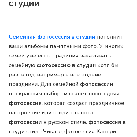
студии
Семейная фотосессия в студии
пополнит
ваши альбомы памятными фото. У многих
семей уже есть традиция заказывать
семейную
фотосессию в студии
хотя бы
раз в год, например в новогодние
праздники. Для семейной
фотосессии
прекрасным выбором станет новогодняя
фотосессия
, которая создаст праздничное
настроение или стилизованные
фотосессии
в русском стиле,
фотосессия в
студи
стиле Чикаго, фотосессия Кантри,