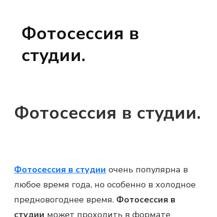
Фотосессия в
студии.
Фотосессия в студии.
Фотосессия в студии
очень популярна в
любое время года, но особенно в холодное
предновогоднее время.
Фотосессия в
студии
может проходить в формате