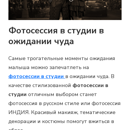
Фотосессия в студии в
ожидании чуда
Самые трогательные моменты ожидания
малыша можно запечатлеть на
фотосессии в студии
в ожидании чуда. В
качестве стилизованной
фотосессии в
студии
отличным выбором станет
фотосессия в русском стиле или фотосессия
ИНДИЯ. Красивый макияж, тематические
декорации и костюмы помогут вжиться в