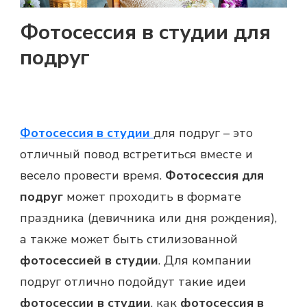
Фотосессия в студии для
подруг
Фотосессия в студии
для подруг – это
отличный повод встретиться вместе и
весело провести время.
Фотосессия для
подруг
может проходить в формате
праздника (девичника или дня рождения),
а также может быть стилизованной
фотосессией в студии
. Для компании
подруг отлично подойдут такие идеи
фотосессии в студии
, как
фотосессия в