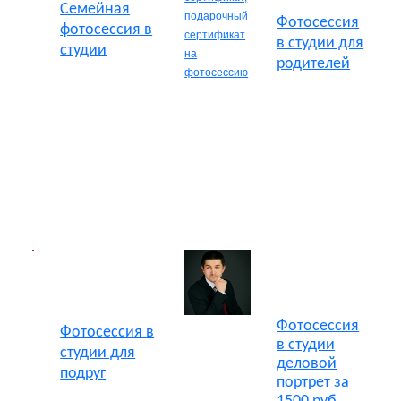
Семейная
Фотосессия
фотосессия в
в студии для
студии
родителей
Фотосессия
Фотосессия в
в студии
студии для
деловой
подруг
портрет за