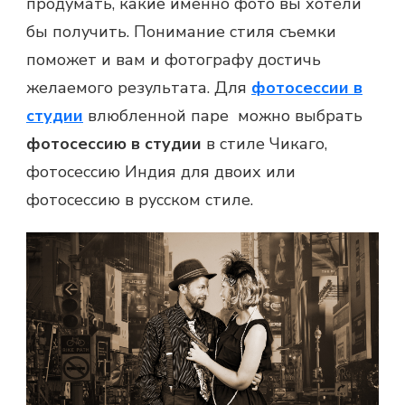
продумать, какие именно фото вы хотели
бы получить. Понимание стиля съемки
поможет и вам и фотографу достичь
желаемого результата. Для
фотосессии в
студии
влюбленной паре можно выбрать
фотосессию в студии
в стиле Чикаго,
фотосессию Индия для двоих или
фотосессию в русском стиле.