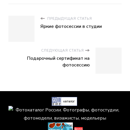
ПРЕДЫДУЩАЯ СТАТЬЯ
Яркие фотосессии в студии
СЛЕДУЮЩАЯ СТАТЬЯ
Подарочный сертификат на
фотосессию
Фото