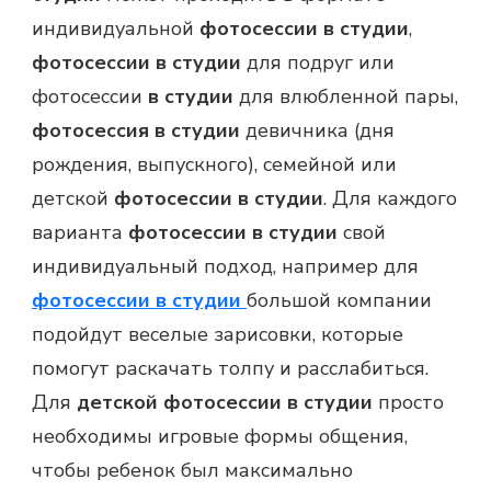
индивидуальной
фотосессии в студии
,
фотосессии в студии
для подруг или
фотосессии
в студии
для влюбленной пары,
фотосессия в студии
девичника (дня
рождения, выпускного), семейной или
детской
фотосессии в студии
. Для каждого
варианта
фотосессии в студии
свой
индивидуальный подход, например для
фотосессии в студии
большой компании
подойдут веселые зарисовки, которые
помогут раскачать толпу и расслабиться.
Для
детской фотосессии в студии
просто
необходимы игровые формы общения,
чтобы ребенок был максимально