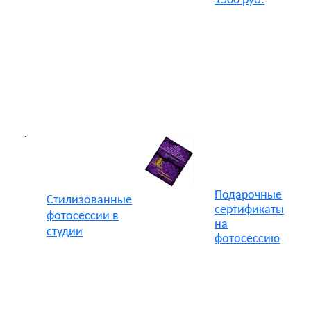
1500 руб.
Подарочные
Стилизованные
сертификаты
фотосессии в
на
студии
фотосессию