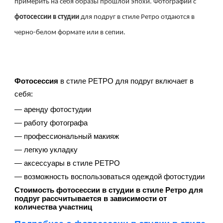
примерить на себя образы прошлой эпохи. Фотографии с
фотосессии в студии
для подруг в стиле Ретро отдаются в
черно-белом формате или в сепии.
Фотосессия
в стиле РЕТРО для подруг включает в
себя:
— аренду фотостудии
— работу фотографа
— профессиональный макияж
— легкую укладку
— аксессуары в стиле РЕТРО
— возможность воспользоваться одеждой фотостудии
Стоимость фотосессии в студии в стиле Ретро для
подруг рассчитывается в зависимости от
количества участниц