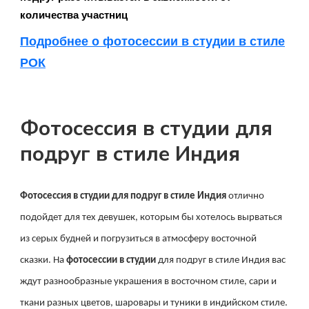
количества участниц
Подробнее о фотосессии в студии в стиле
РОК
Фотосессия в студии для
подруг в стиле Индия
Фотосессия в студии для подруг в стиле Индия
отлично
подойдет для тех девушек, которым бы хотелось
вырваться
из серых будней и
погрузиться в атмосферу восточной
сказки. На
фотосессии в студии
для подруг в стиле Индия вас
ждут разнообразные украшения в восточном стиле, сари и
ткани разных цветов, шаровары и туники в индийском стиле.