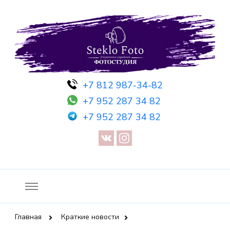
Фотосессия в студии СПб — Фотосессия в Санкт-Петербурге
Фотостудия SF
+7 812 987-34-82
— Предметная съемка — Невидимый манекен — Прозрачный
+7 952 287 34 82
манекен — Сертификат на фотосессию
+7 952 287 34 82
Главная
Краткие новости