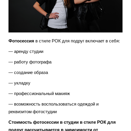
Фотосессия
в стиле РОК для подруг включает в себя:
— аренду студии
— работу фотографа
— создание образа
— укладку
— профессиональный макияж
— возможность воспользоваться одеждой и
реквизитом фотостудии
Стоимость фотосессии в студии в стиле РОК для
подруг рассчитывается в зависимости от