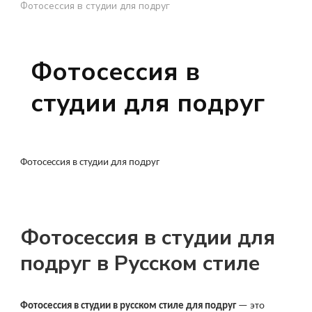
Фотосессия в студии для подруг
Фотосессия в
студии для подруг
Фотосессия в студии для подруг
Фотосессия в студии для
подруг в Русском стиле
Фотосессия в студии в русском стиле для подруг
— это