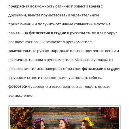
прекрасная возможность отлично провести время с
друзьями, вместе поучаствовать в увлекательном
приключении и получить отличные совместные фото на
память. На
фотосессии в студии
в русском стиле для подруг
вас ждут костюмы и реквизит в русском стиле,
замечательные русско-народные платки, цветочные венки и
различные наряды в русском стиле. Макияж и укладка от
визажиста-стилиста завершат образ для
фотосессии в студии
в русском стиле и позволят вам чувствовать себя на
фотосессии
уверенно и естественно, а выглядеть просто
великолепно.