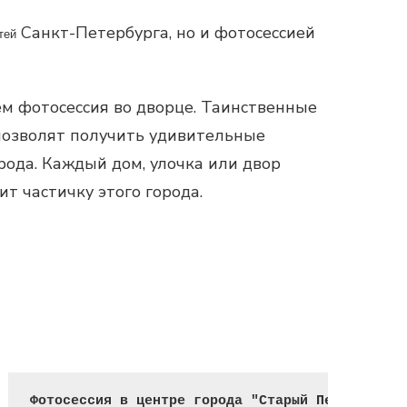
Санкт-Петербурга, но и фотосессией
тей
м фотосессия во дворце. Таинственные
позволят получить удивительные
орода. Каждый дом, улочка или двор
т частичку этого города.
Фотосессия в центре города "Старый Петербруг"