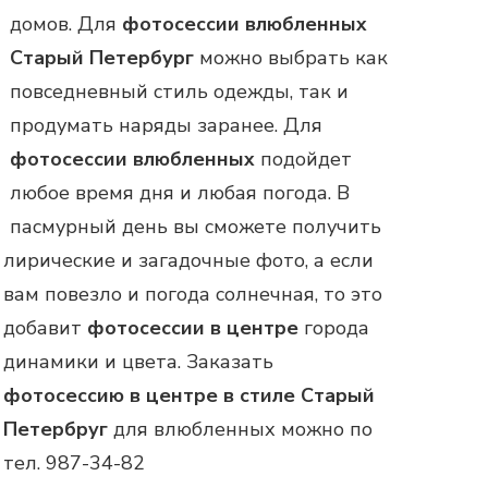
домов. Для
фотосессии влюбленных
Старый Петербург
можно выбрать как
повседневный стиль одежды, так и
продумать наряды заранее. Для
фотосессии влюбленных
подойдет
любое время дня и любая погода. В
пасмурный день вы сможете получить
лирические и загадочные фото, а если
вам повезло и погода солнечная, то это
добавит
фотосессии в центре
города
динамики и цвета. Заказать
фотосессию в центре в стиле Старый
Петербруг
для влюбленных можно по
тел. 987-34-82