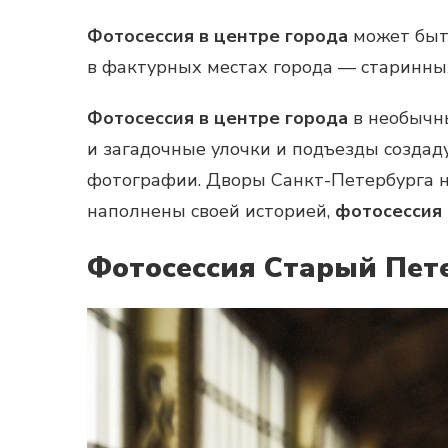
Фотосессия в центре города
может быт
в фактурных местах города — старинных
Фотосессия в центре города
в необычн
и загадочные улочки и подъезды созда
фотографии. Дворы Санкт-Петербурга 
наполнены своей историей,
фотосессия 
Фотосессия Старый Пет