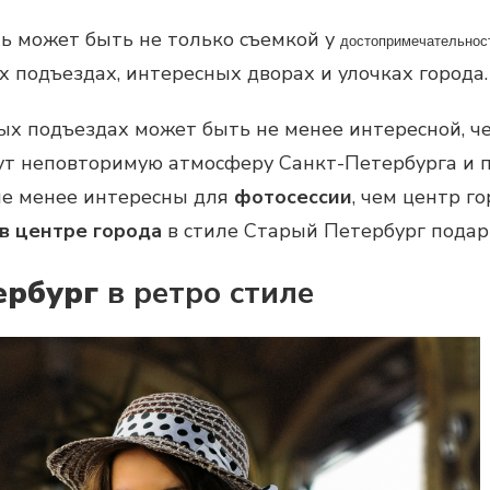
ь может быть не только съемкой у
достопримечательнос
 подъездах, интересных дворах и улочках города.
ых подъездах может быть не менее интересной, че
дут неповторимую атмосферу Санкт-Петербурга и 
не менее интересны для
фотосессии
, чем центр г
в центре города
в стиле Старый Петербург подари
ербург
в ретро стиле