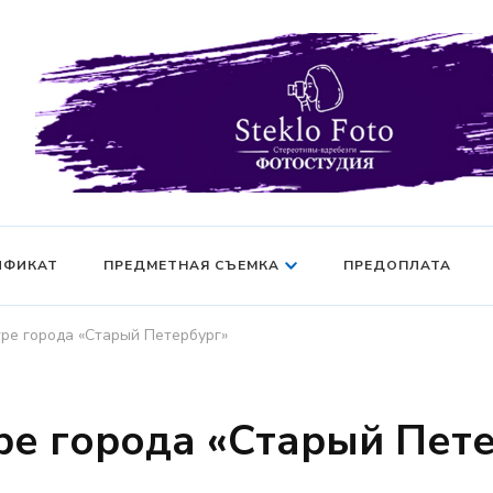
Фотосессия в студии СПб — Фотосессия в Санкт-Петерб
Фотостудия SF
манекен — Серт
ИФИКАТ
ПРЕДМЕТНАЯ СЪЕМКА
ПРЕДОПЛАТА
тре города «Старый Петербург»
ре города «Старый Пет