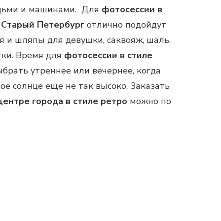
дьми и машинами. Для
фотосессии в
 Старый Петербург
отлично подойдут
 и шляпы для девушки, саквояж, шаль,
тки. Время для
фотосессии в стиле
брать утреннее или вечернее, когда
ое солнце еще не так высоко. Заказать
центре города в стиле ретро
можно по