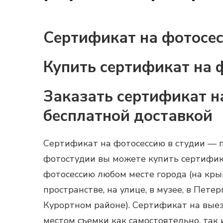
Сертификат на фотосес
Купить сертификат на 
Заказать сертификат н
бесплатной доставкой
Сертификат на фотосессию в студии
— п
фотостудии вы можете
купить сертифик
фотосессию
любом месте города (на крыше
пространстве, на улице, в музее, в Пете
Курортном районе). Сертификат на вые
местом съемки как самостоятельно, так