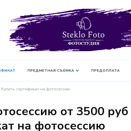
Фотосессия в студии СПб — Фотосессия в Санкт-Петерб
Фотостудия SF
манекен — Серт
ИФИКАТ
ПРЕДМЕТНАЯ СЪЕМКА
ПРЕДОПЛАТА
| Купить сертификат на фотосессию
тосессию от 3500 руб
кат на фотосессию