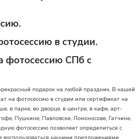
сию.
фотосессию в студии.
а фотосессию СПб с
рекрасный подарок на любой праздник. В нашей
ат на фотосессию в студии
или
сертификат на
, в парке, во дворце, в центре, в кафе, арт-
ргофе, Пушкине, Павловске, Ломоносове, Гатчине,
здную фотосессию позволяет определиться с
 и воспользоваться нашими предложениями.