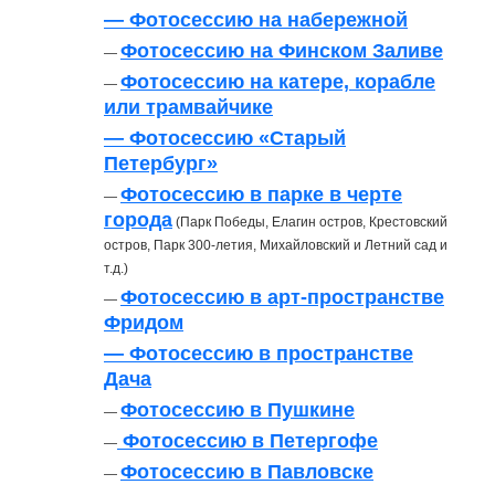
— Фотосессию на набережной
Фотосессию на Финском Заливе
—
Фотосессию на катере, корабле
—
или трамвайчике
— Фотосессию «Старый
Петербург»
Фотосессию в парке в черте
—
города
(Парк Победы, Елагин остров, Крестовский
остров, Парк 300-летия, Михайловский и Летний сад и
т.д.)
Фотосессию в арт-пространстве
—
Фридом
— Фотосессию в пространстве
Дача
Фотосессию в Пушкине
—
Фотосессию в Петергофе
—
Фотосессию в Павловске
—