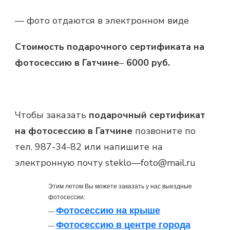
— фото отдаются в электронном виде
Стоимость подарочного сертификата на
фотосессию в Гатчине
–
6000 руб.
Чтобы заказать
подарочный сертификат
на фотосессию в Гатчине
позвоните по
тел. 987-34-82 или напишите на
электронную почту
steklo
—
foto
@
mail
.
ru
Этим летом Вы можете заказать у нас выездные
фотосессии:
Фотосессию на крыше
—
Фотосессию в центре города
—