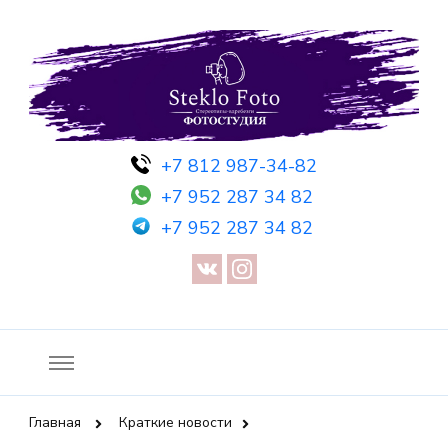
Фотосессия в студии СПб — Фотосессия в Санкт-Петербурге
Фотостудия SF
+7 812 987-34-82
— Предметная съемка — Невидимый манекен — Прозрачный
+7 952 287 34 82
манекен — Сертификат на фотосессию
+7 952 287 34 82
Главная
Краткие новости