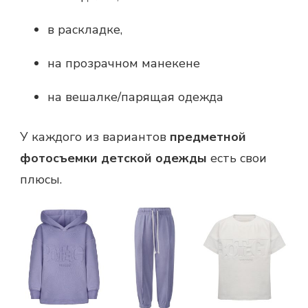
в раскладке,
на прозрачном манекене
на вешалке/парящая одежда
У каждого из вариантов
предметной
фотосъемки детской одежды
есть свои
плюсы.