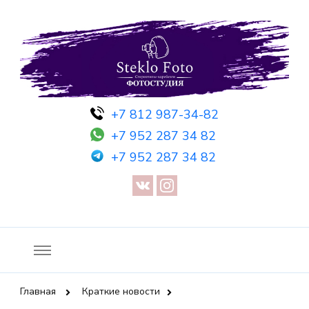
Фотосессия в студии СПб — Фотосессия в Санкт-Петербурге
Фотостудия SF
+7 812 987-34-82
— Предметная съемка — Невидимый манекен — Прозрачный
+7 952 287 34 82
манекен — Сертификат на фотосессию
+7 952 287 34 82
Главная
Краткие новости