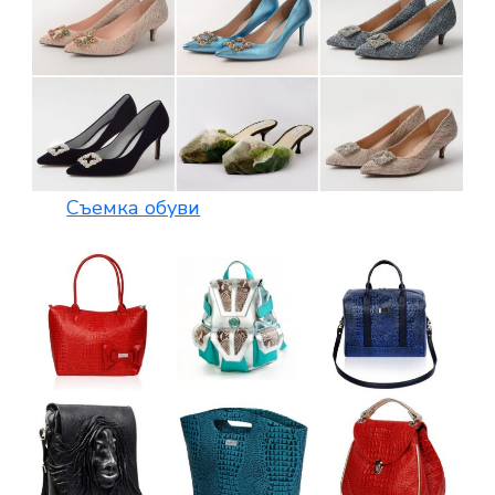
Съемка обуви