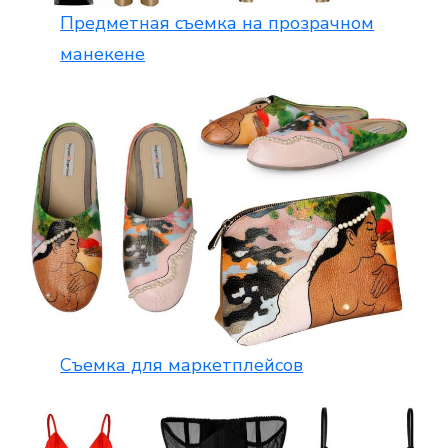
Предметная съемка на прозрачном
манекене
Съемка для маркетплейсов