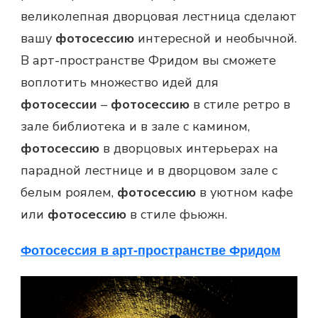
великолепная дворцовая лестница сделают
вашу
фотосессию
интересной и необычной.
В арт-пространстве Фридом вы сможете
воплотить множество идей для
фотосессии
–
фотосессию
в стиле ретро в
зале библиотека и в зале с камином,
фотосессию
в дворцовых интерьерах на
парадной лестнице и в дворцовом зале с
белым роялем,
фотосессию
в уютном кафе
или
фотосессию
в стиле фьюжн.
Фотосессия в арт-пространстве Фридом