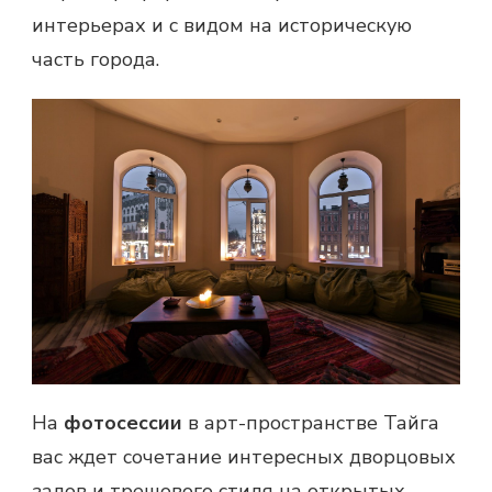
интерьерах и с видом на историческую
часть города.
На
фотосессии
в арт-пространстве Тайга
вас ждет сочетание интересных дворцовых
залов и трешового стиля на открытых