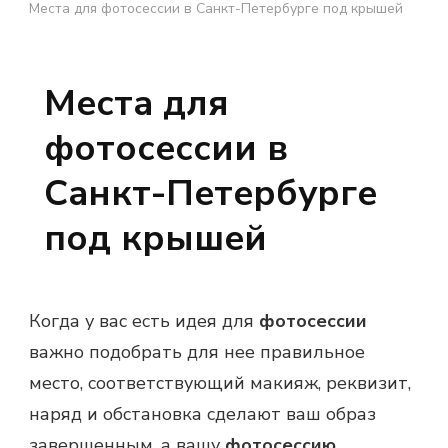
Места для фотосессии в Санкт-Петербурге под крышей
Места для
фотосессии в
Санкт-Петербурге
под крышей
Когда у вас есть идея для
фотосессии
важно подобрать для нее правильное
место, соответствующий макияж, реквизит,
наряд и обстановка сделают ваш образ
завершенным, а вашу
фотосессию