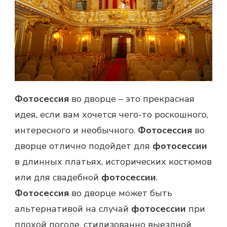
Фотосессия
во дворце – это прекрасная
идея, если вам хочется чего-то роскошного,
интересного и необычного.
Фотосессия
во
дворце отлично подойдет для
фотосессии
в длинных платьях, исторических костюмов
или для свадебной
фотосессии
.
Фотосессия
во дворце может быть
альтернативой на случай
фотосессии
при
плохой погоде, стилизованно выездной