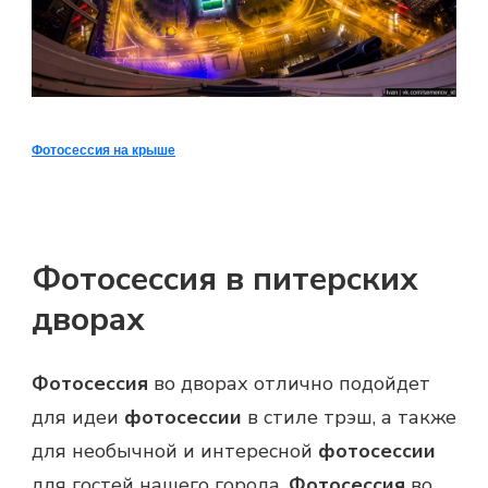
Фотосессия на крыше
Фотосессия в питерских
дворах
Фотосессия
во дворах отлично подойдет
для идеи
фотосессии
в стиле трэш, а также
для необычной и интересной
фотосессии
для гостей нашего города.
Фотосессия
во