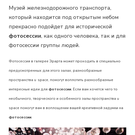
Музей железнодорожного транспорта,
который находится под открытым небом
прекрасно подойдет для исторической
фотосессии
, как одного человека, так и для
фотосессии группы людей.
Фотосессия в галерее Эрарта может проходить в специально
предусмотренных для этого залах, разнообразные
пространства
u
space
, помогут воплотить разнообразные
интересные идеи для
фотосессии
. Если вам хочется чего то
необычного, творческого и особенного залы
пространства
u
space помогут вам в воплощении вашей креативной задумки на
фотосессии
.