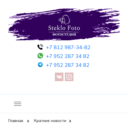
Фотосессия в студии СПб — Фотосессия в Санкт-Петербурге
Фотостудия SF
+7 812 987-34-82
— Предметная съемка — Невидимый манекен — Прозрачный
+7 952 287 34 82
манекен — Сертификат на фотосессию
+7 952 287 34 82
Главная
Краткие новости