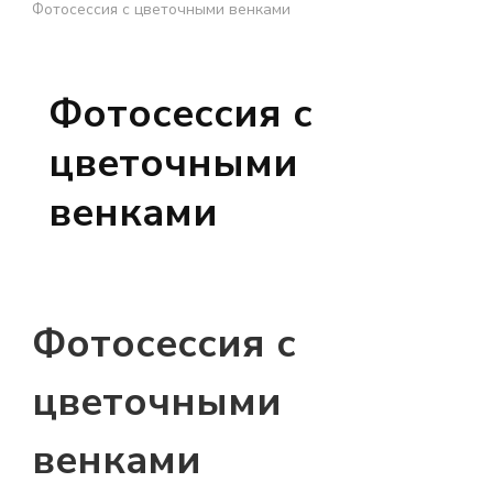
Фотосессия с цветочными венками
Фотосессия с
цветочными
венками
Фотосессия с
цветочными
венками