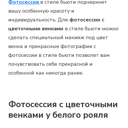
Фотосессия
в стиле бьюти подчеркнет
вашу особенную красоту и
индивидуальность. Для
фотосессии с
цветочными венками
в стиле бьюти можно
сделать специальный макияж под цвет
венка и прекрасные фотографии с
фотосессии в стиле бьюти позволят вам
почувствовать себя прекрасной и
особенной как никогда ранее.
Фотосессия с цветочными
венками у белого рояля