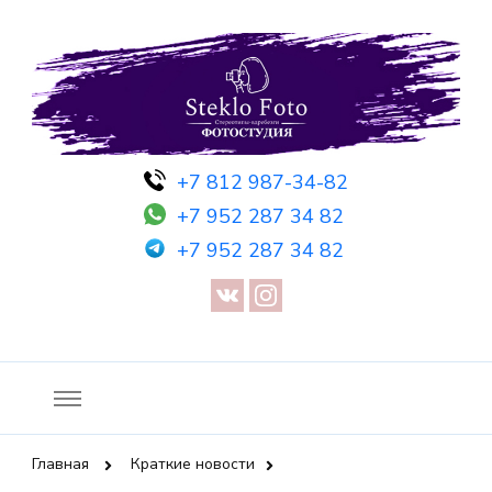
Фотосессия в студии СПб — Фотосессия в Санкт-Петербурге
Фотостудия SF
+7 812 987-34-82
— Предметная съемка — Невидимый манекен — Прозрачный
+7 952 287 34 82
манекен — Сертификат на фотосессию
+7 952 287 34 82
Главная
Краткие новости