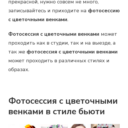
прекрасной, нужно совсем не много,
записывайтесь и приходите на
фотосессию
с цветочными венками
.
Фотосессия с цветочными венками
может
проходить как в студии, так и на выезде, а
так же
фотосессия с цветочными венками
может проходить в различных стилях и
образах.
Фотосессия с цветочными
венками в стиле бьюти