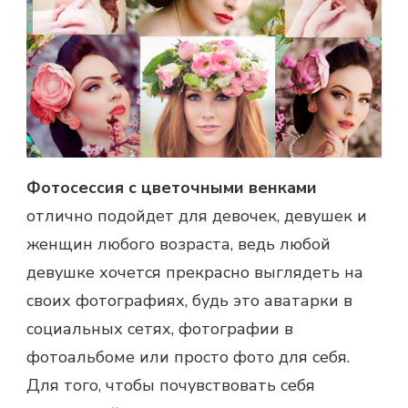
Фотосессия с цветочными венками
отлично подойдет для девочек, девушек и
женщин любого возраста, ведь любой
девушке хочется прекрасно выглядеть на
своих фотографиях, будь это аватарки в
социальных сетях, фотографии в
фотоальбоме или просто фото для себя.
Для того, чтобы почувствовать себя