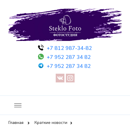
Фотосессия в студии СПб — Фотосессия в Санкт-Петербурге
Фотостудия SF
+7 812 987-34-82
— Предметная съемка — Невидимый манекен — Прозрачный
+7 952 287 34 82
манекен — Сертификат на фотосессию
+7 952 287 34 82
Главная
Краткие новости