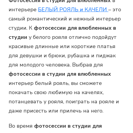
Фотосессия в студии для влюбленных
в
интерьере
БЕЛЫЙ РОЯЛЬ и КАЧЕЛИ
– это
самый романтический и нежный интерьер
студии. К
фотосессии для влюбленных в
студии
у белого рояля отлично подойдут
красивые длинные или короткие платья
для девушки и брюки, рубашка и пиджак
для молодого человека. Выбрав для
фотосессии в студии для влюбленных
интерьер белый рояль, вы сможете
покачать свою любимую на качелях,
потанцевать у рояля, поиграть на рояле и
даже присесть или прилечь на него.
Во время
фотосессии в студии для