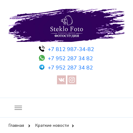
Фотосессия в студии СПб — Фотосессия в Санкт-Петербурге
Фотостудия SF
+7 812 987-34-82
— Предметная съемка — Невидимый манекен — Прозрачный
+7 952 287 34 82
манекен — Сертификат на фотосессию
+7 952 287 34 82
Главная
Краткие новости