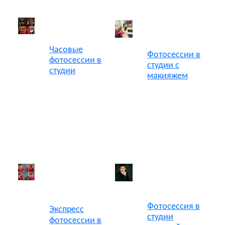
Часовые
Фотосессии в
фотосессии в
студии с
студии
макияжем
Фотосессия в
Экспресс
студии
фотосессии в