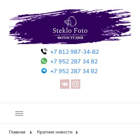
Фотосессия в студии СПб — Фотосессия в Санкт-Петербурге
Фотостудия SF
+7 812 987-34-82
— Предметная съемка — Невидимый манекен — Прозрачный
+7 952 287 34 82
манекен — Сертификат на фотосессию
+7 952 287 34 82
Главная
Краткие новости