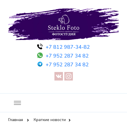
Фотосессия в студии СПб — Фотосессия в Санкт-Петербурге
Фотостудия SF
+7 812 987-34-82
— Предметная съемка — Невидимый манекен — Прозрачный
+7 952 287 34 82
манекен — Сертификат на фотосессию
+7 952 287 34 82
Главная
Краткие новости