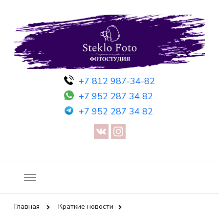
Фотосессия в студии СПб — Фотосессия в Санкт-Петербурге
Фотостудия SF
+7 812 987-34-82
— Предметная съемка — Невидимый манекен — Прозрачный
+7 952 287 34 82
манекен — Сертификат на фотосессию
+7 952 287 34 82
Главная
Краткие новости