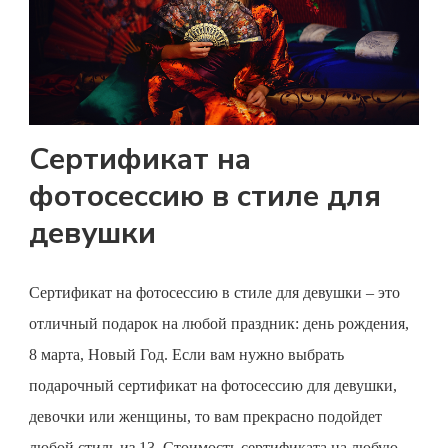
Сертификат на
фотосессию в стиле для
девушки
Сертификат на фотосессию
в стиле для девушки – это
отличный подарок на любой праздник: день рождения,
8 марта, Новый Год. Если вам нужно выбрать
подарочный
сертификат на фотосессию
для девушки,
девочки или женщины, то вам прекрасно подойдет
любой стиль из 13. Стоимость сертификата на любую