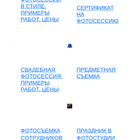
В СТИЛЕ.
СЕРТИФИКАТ
ПРИМЕРЫ
НА
РАБОТ. ЦЕНЫ
.
ФОТОСЕССИЮ
СВАДЕБНАЯ
ПРЕДМЕТНАЯ
ФОТОСЕССИЯ.
СЪЕМКА
ПРИМЕРЫ
РАБОТ. ЦЕНЫ
ФОТОСЪЕМКА
ПРАЗДНИК В
СОТРУДНИКОВ
ФОТОСТУДИИ