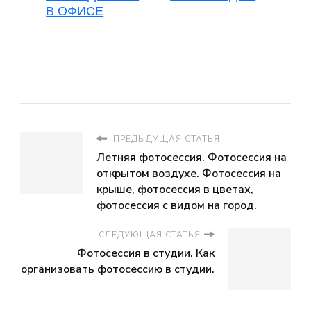
В ОФИСЕ
ПРЕДЫДУЩАЯ СТАТЬЯ
Летняя фотосессия. Фотосессия на
открытом воздухе. Фотосессия на
крыше, фотосессия в цветах,
фотосессия с видом на город.
СЛЕДУЮЩАЯ СТАТЬЯ
Фотосессия в студии. Как
организовать фотосессию в студии.