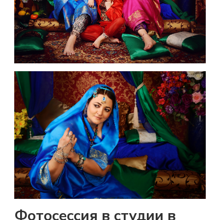
Фотосессия в студии в