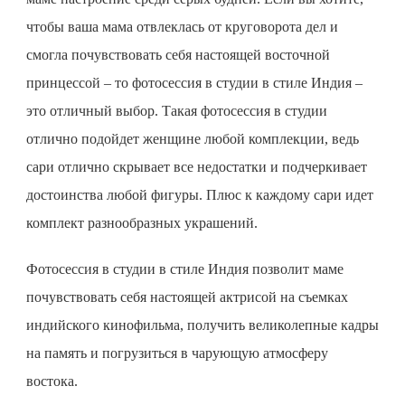
чтобы ваша мама отвлеклась от круговорота дел и
смогла почувствовать себя настоящей восточной
принцессой – то
фотосессия в студии
в стиле Индия –
это отличный выбор. Такая фотосессия в студии
отлично подойдет женщине любой комплекции, ведь
сари отлично скрывает все недостатки и подчеркивает
достоинства любой фигуры. Плюс к каждому сари идет
комплект разнообразных украшений.
Фотосессия в студии
в стиле Индия позволит маме
почувствовать себя настоящей актрисой на съемках
индийского кинофильма, получить великолепные кадры
на память и погрузиться в чарующую атмосферу
востока.