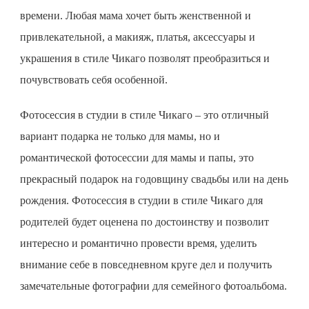
времени. Любая мама хочет быть женственной и
привлекательной, а макияж, платья, аксессуары и
украшения в стиле Чикаго позволят преобразиться и
почувствовать себя особенной.
Фотосессия в студии
в стиле Чикаго – это отличный
вариант подарка не только для мамы, но и
романтической фотосессии для мамы и папы, это
прекрасный подарок на годовщину свадьбы или на день
рождения.
Фотосессия в студии
в стиле Чикаго для
родителей будет оценена по достоинству и позволит
интересно и романтично провести время, уделить
внимание себе в повседневном круге дел и получить
замечательные фотографии для семейного фотоальбома.