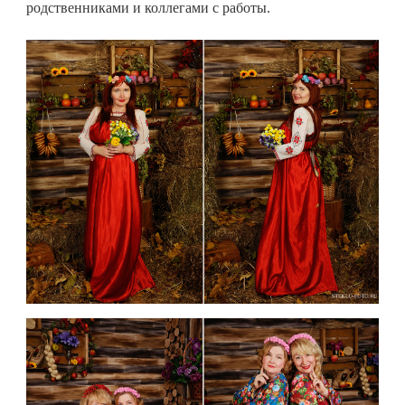
родственниками и коллегами с работы.