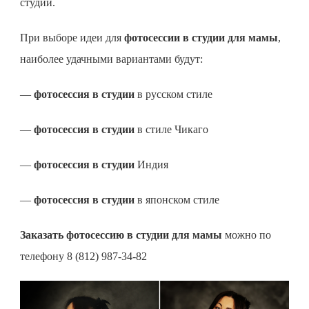
студии.
При выборе идеи для
фотосессии в студии для мамы
,
наиболее удачными вариантами будут:
—
фотосессия в студии
в русском стиле
—
фотосессия в студии
в стиле Чикаго
—
фотосессия в студии
Индия
—
фотосессия в студии
в японском стиле
Заказать фотосессию в студии для мамы
можно по
телефону 8 (812) 987-34-82