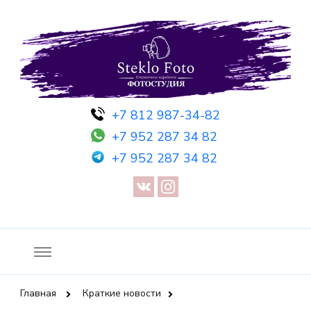
Фотосессия в студии СПб — Фотосессия в Санкт-Петербурге
Фотостудия SF
+7 812 987-34-82
— Предметная съемка — Невидимый манекен — Прозрачный
+7 952 287 34 82
манекен — Сертификат на фотосессию
+7 952 287 34 82
Главная
Краткие новости