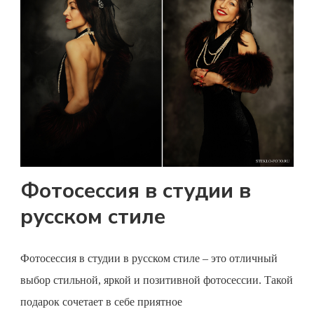
Фотосессия в студии в
русском стиле
Фотосессия в студии в русском стиле – это отличный
выбор стильной, яркой и позитивной фотосессии. Такой
подарок сочетает в себе приятное