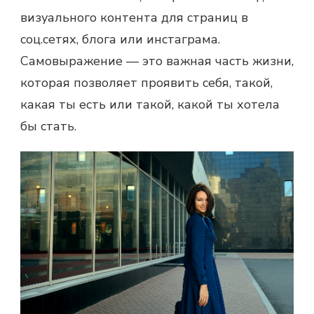
визуального контента для страниц в
соц.сетях, блога или инстаграма.
Самовыражение — это важная часть жизни,
которая позволяет проявить себя, такой,
какая ты есть или такой, какой ты хотела
бы стать.