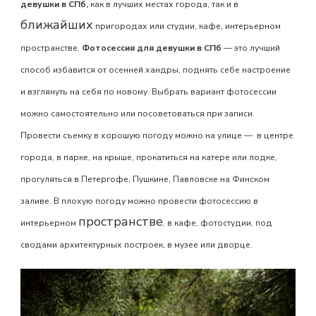
девушки в СПб,
как в лучших местах города, так и в
ближайших
пригородах или студии, кафе, интерьерном
пространстве.
Фотосессия для девушки в СПб
— это лучший
способ избавится от осенней хандры, поднять себе настроение
и взглянуть на себя по новому. Выбрать вариант фотосессии
можно самостоятельно или посоветоваться при записи.
Провести съемку в хорошую погоду можно на улице — в центре
города, в парке, на крыше, прокатиться на катере или лодке,
прогуляться в Петергофе, Пушкине, Павловске на Финском
заливе. В плохую погоду можно провести фотосессию в
пространстве
интерьерном
, в кафе, фотостудии, под
сводами архитектурных построек, в музее или дворце.