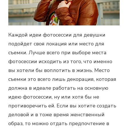
Каждой идеи
фотосессии для девушки
подойдет своя локация или место для
съемки. Лучше всего при выборе места
фотосессии исходить из того, что именно
вы хотели бы воплотить в жизнь. Место
съемки это всего лишь декорация, которая
должна в идеале работать на основную
идею фотосессии, ну или хотя бы не
противоречить ей. Если вы хотите создать
деловой и в тоже время женственный
образ, то можно отдать предпочтение в