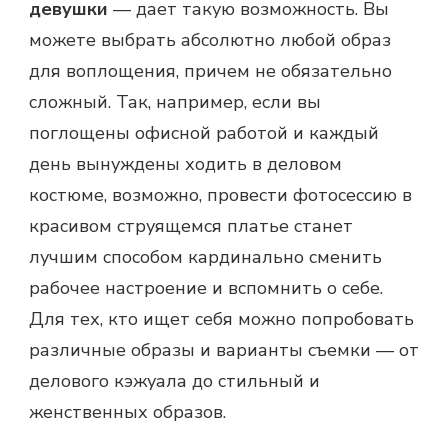
девушки
— дает такую возможность. Вы
можете выбрать абсолютно любой образ
для воплощения, причем не обязательно
сложный. Так, например, если вы
поглощены офисной работой и каждый
день вынуждены ходить в деловом
костюме, возможно, провести фотосессию в
красивом струящемся платье станет
лучшим способом кардинально сменить
рабочее настроение и вспомнить о себе.
Для тех, кто ищет себя можно попробовать
различные образы и варианты съемки — от
делового кэжуала до стильный и
женственных образов.