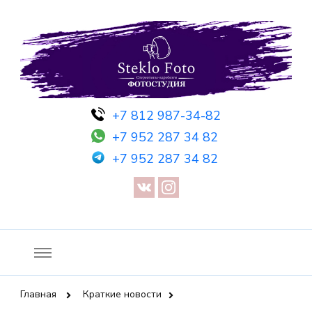
Фотосессия в студии СПб — Фотосессия в Санкт-Петербурге
Фотостудия SF
+7 812 987-34-82
— Предметная съемка — Невидимый манекен — Прозрачный
+7 952 287 34 82
манекен — Сертификат на фотосессию
+7 952 287 34 82
Главная
Краткие новости