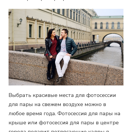
Выбрать красивые места для фотосессии
для пары на свежем воздухе можно в
любое время года. Фотосессия для пары на
крыше или фотосессия для пары в центре
города подарит потрясающие кадры в