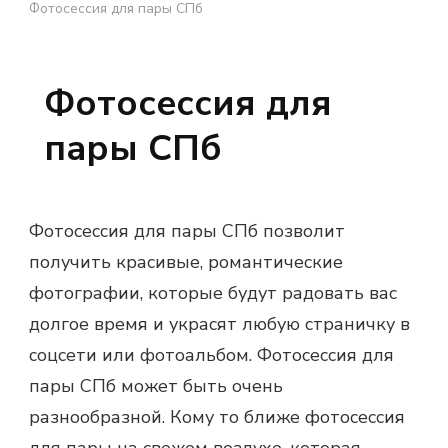
Фотосессия для пары СПб
Фотосессия для
пары СПб
Фотосессия для пары СПб позволит
получить красивые, романтические
фотографии, которые будут радовать вас
долгое время и украсят любую страничку в
соцсети или фотоальбом. Фотосессия для
пары СПб может быть очень
разнообразной. Кому то ближе фотосессия