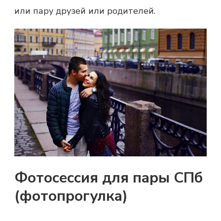
или пару друзей или родителей.
Фотосессия для пары СПб
(фотопрогулка)