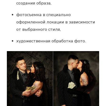
создания образа,
фотосъемка в специально
оформленной локации в зависимости
от выбранного стиля,
художественная обработка фото.