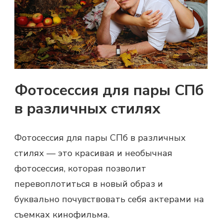
Фотосессия для пары СПб
в различных стилях
Фотосессия для пары СПб в различных
стилях — это красивая и необычная
фотосессия, которая позволит
перевоплотиться в новый образ и
буквально почувствовать себя актерами на
съемках кинофильма.