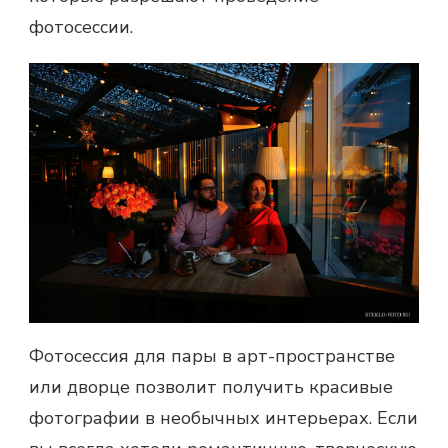
фотосессии.
Фотосессия для пары в арт-пространстве
или дворце позволит получить красивые
фотографии в необычных интерьерах. Если