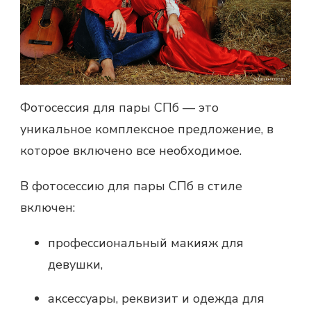
Фотосессия для пары СПб — это
уникальное комплексное предложение, в
которое включено все необходимое.
В фотосессию для пары СПб в стиле
включен:
профессиональный макияж для
девушки,
аксессуары, реквизит и одежда для