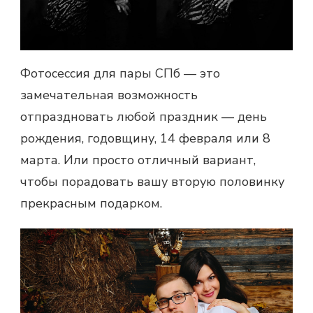
Фотосессия для пары СПб — это
замечательная возможность
отпраздновать любой праздник — день
рождения, годовщину, 14 февраля или 8
марта. Или просто отличный вариант,
чтобы порадовать вашу вторую половинку
прекрасным подарком.