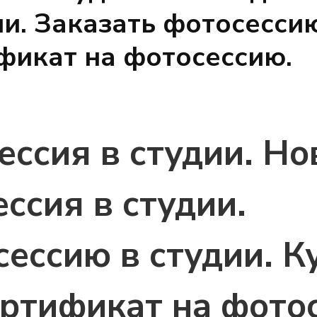
и. Заказать фотосессию
фикат на фотосессию.
ессия в студии. Н
ссия в студии.
ессию в студии. К
ртификат на фото