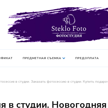
Фотосессия в студии СПб — Фотосессия в Санкт-Петерб
Фотостудия SF
манекен — Серт
ИФИКАТ
ПРЕДМЕТНАЯ СЪЕМКА
ПРЕДОПЛАТА
отосессия в студии. Заказать фотосессию в студии. Купить подар
я в студии. Новогодняя