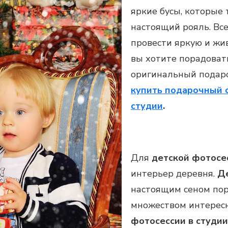
яркие бусы, которые
настоящий рояль. Все
провести яркую и ж
вы хотите порадоват
оригинальный подаро
купить подарочный 
студии
.
Для
детской фотосес
интерьер деревня.
Де
настоящим сеном пор
множеством интересн
фотосессии в студии