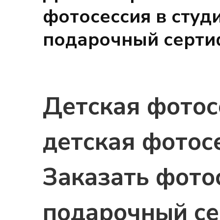
фотосессия в студи
подарочный серти
Детская фотос
детская фотосе
Заказать фотос
подарочный се