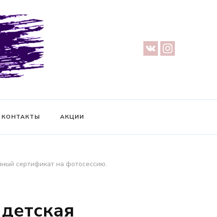
урге — Предметная съемка — Невидимый манекен — Прозрачный
ификат на фотосессию
КОНТАКТЫ
АКЦИИ
очный сертификат на фотосессию.
 детская