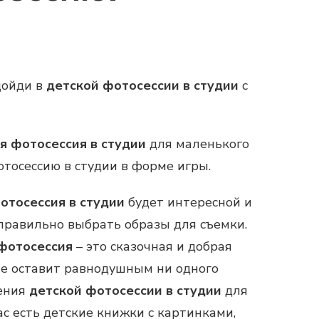
дойди в
детской фотосессии в студии
с
я фотосессия в студии
для маленького
тосессию в студии в форме игры.
отосессия в студии
будет интересной и
 правильно выбрать образы для съемки.
фотосессия
– это сказочная и добрая
не оставит равнодушным ни одного
ения
детской фотосессии в студии
для
с есть детские книжки с картинками,