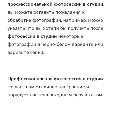
профессиональной фотосессии в студии
,
вы можете оставить пожелания к
обработке фотографий, например, можно
указать что вы хотели бы получить после
фотосессии в студии
некоторые
фотографии в черно-белом варианте или
варианте сепия.
Профессиональная фотосессия в студии
создаст вам отличное настроение и
порадует вас превосходным результатом.