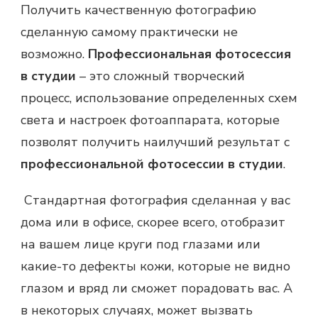
Получить качественную фотографию
сделанную самому практически не
возможно.
Профессиональная фотосессия
в студии
– это сложный творческий
процесс, использование определенных схем
света и настроек фотоаппарата, которые
позволят получить наилучший результат с
профессиональной фотосессии в студии
.
Стандартная фотография сделанная у вас
дома или в офисе, скорее всего, отобразит
на вашем лице круги под глазами или
какие-то дефекты кожи, которые не видно
глазом и вряд ли сможет порадовать вас. А
в некоторых случаях, может вызвать