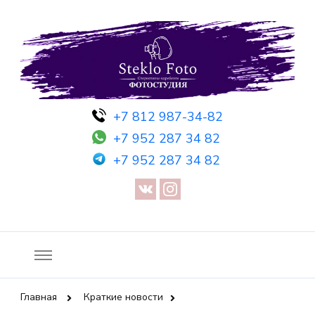
Фотосессия в студии СПб — Фотосессия в Санкт-Петербурге
Фотостудия SF
+7 812 987-34-82
— Предметная съемка — Невидимый манекен — Прозрачный
+7 952 287 34 82
манекен — Сертификат на фотосессию
+7 952 287 34 82
Главная
Краткие новости