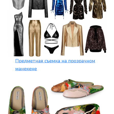
Предметная съемка на прозрачном
манекене