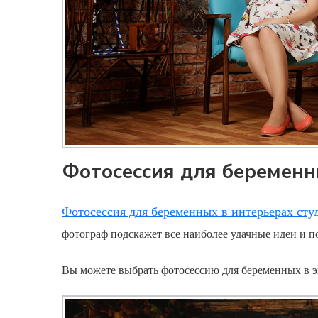
Фотосессия для беременн
Фотосессия для беременных
в интерьерах сту
фотограф подскажет все наиболее удачные идеи и 
Вы можете выбрать
фотосессию для беременных
в э