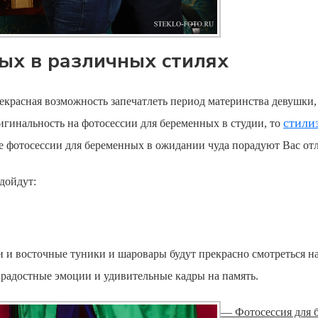
ых в различных стилях
рекрасная возможность запечатлеть период материнства девушки,
стили
ригинальность на
фотосессии для беременных
в студии, то
е фотосессии для беременных в ожидании чуда порадуют Вас о
дойдут:
и и восточные туники и шаровары будут прекрасно смотреться н
 радостные эмоции и удивительные кадры на память.
— Фотосессия для 