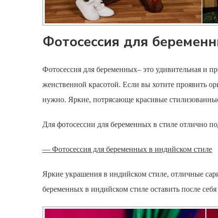
Фотосессия для беременн
Фотосессия для беременных
– это удивительная и п
женственной красотой. Если вы хотите проявить о
нужно. Яркие, потрясающе красивые стилизованны
Для
фотосессии для беременных
в стиле отлично по
— Фотосессия для беременных в индийском стиле
Яркие украшения в индийском стиле, отличные сар
беременных
в индийском стиле оставить после себя