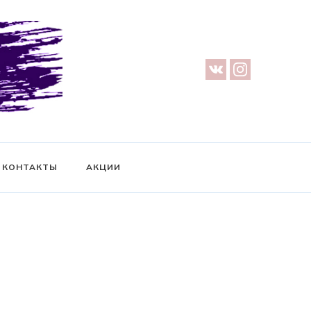
урге — Предметная съемка — Невидимый манекен — Прозрачный
ификат на фотосессию
КОНТАКТЫ
АКЦИИ