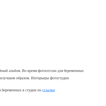
йный альбом. Во время
фотосессии для беременных
наилучшим образом. Интерьеры фотостудии
ссылке
я беременных в студии по