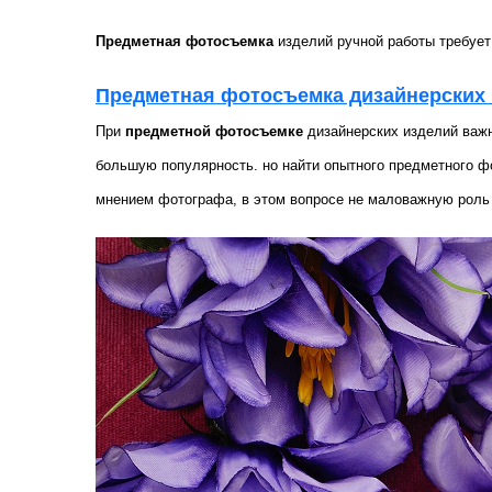
Предметная фотосъемка
изделий ручной работы требует
Предметная фотосъемка дизайнерских
При
предметной фотосъемке
дизайнерских изделий важн
большую популярность. но найти опытного предметного ф
мнением фотографа, в этом вопросе не маловажную роль 