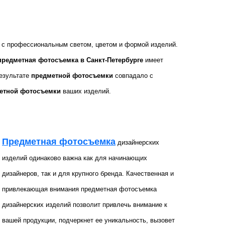
у с профессиональным светом, цветом и формой изделий.
предметная фотосъемка в Санкт-Петербурге
имеет
результате
предметной фотосъемки
совпадало с
етной фотосъемки
ваших изделий.
Предметная фотосъемка
дизайнерских
изделий одинаково важна как для начинающих
дизайнеров, так и для крупного бренда. Качественная и
привлекающая внимания пред
метная фотосъемка
дизайнерских изделий позволит привлечь внимание к
вашей продукции, подчеркнет ее уникальность, вызовет