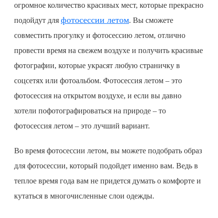
огромное количество красивых мест, которые прекрасно
фотосессии летом
подойдут для
. Вы сможете
совместить прогулку и
фотосессию летом
, отлично
провести время на свежем воздухе и получить красивые
фотографии, которые украсят любую страничку в
соцсетях или фотоальбом.
Фотосессия летом
– это
фотосессия на открытом воздухе, и если вы давно
хотели пофотографироваться на природе – то
фотосессия летом
– это лучший вариант.
Во время
фотосессии летом
, вы можете подобрать образ
для фотосессии, который подойдет именно вам. Ведь в
теплое время года вам не придется думать о комфорте и
кутаться в многочисленные слои одежды.