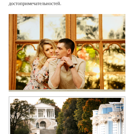
достопримечательностей.