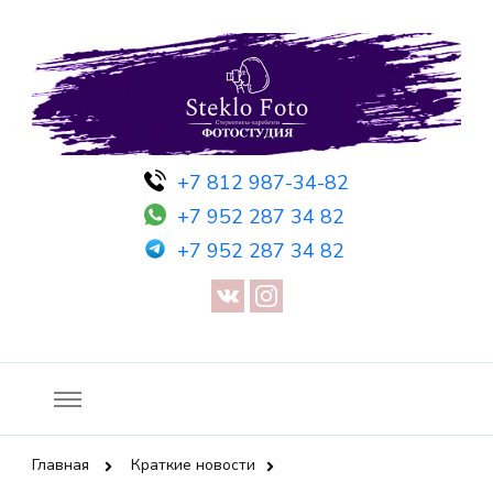
Фотосессия в студии СПб — Фотосессия в Санкт-Петербурге
Фотостудия SF
+7 812 987-34-82
— Предметная съемка — Невидимый манекен — Прозрачный
+7 952 287 34 82
манекен — Сертификат на фотосессию
+7 952 287 34 82
Главная
Краткие новости