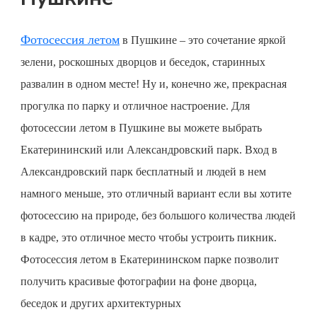
Фотосессия летом
в Пушкине – это сочетание яркой
зелени, роскошных дворцов и беседок, старинных
развалин в одном месте! Ну и, конечно же, прекрасная
прогулка по парку и отличное настроение. Для
фотосессии летом в Пушкине вы можете выбрать
Екатерининский или Александровский парк. Вход в
Александровский парк бесплатный и людей в нем
намного меньше, это отличный вариант если вы хотите
фотосессию на природе, без большого количества людей
в кадре, это отличное место чтобы устроить пикник.
Фотосессия летом
в Екатерининском парке позволит
получить красивые фотографии на фоне дворца,
беседок и других архитектурных