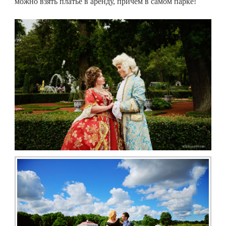
можно взять платье в аренду, причем в самом парке!